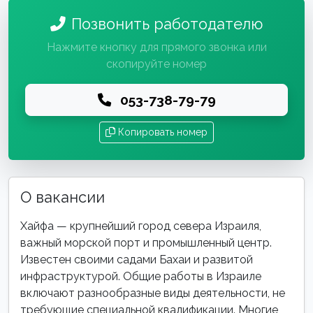
Позвонить работодателю
Нажмите кнопку для прямого звонка или
скопируйте номер
053-738-79-79
Копировать номер
О вакансии
Хайфа — крупнейший город севера Израиля,
важный морской порт и промышленный центр.
Известен своими садами Бахаи и развитой
инфраструктурой. Общие работы в Израиле
включают разнообразные виды деятельности, не
требующие специальной квалификации. Многие