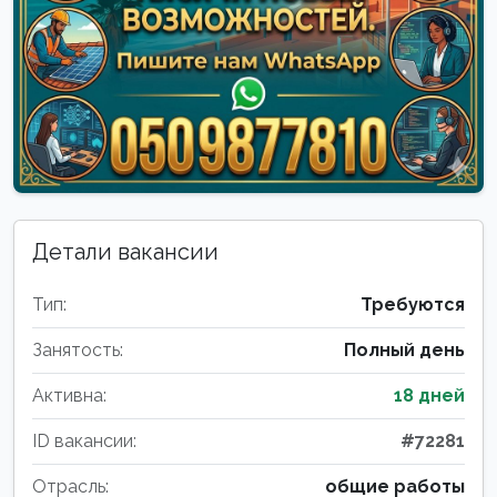
Детали вакансии
Тип:
Требуются
Занятость:
Полный день
Активна:
18 дней
ID вакансии:
#72281
Отрасль:
общие работы