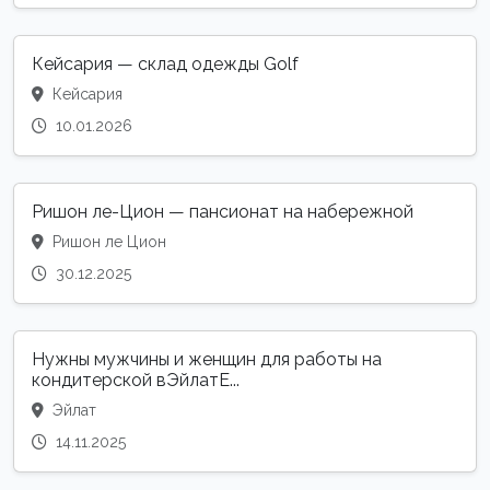
Кейсария — склад одежды Golf
Кейсария
10.01.2026
Ришон ле-Цион — пансионат на набережной
Ришон ле Цион
30.12.2025
Нужны мужчины и женщин для работы на
кондитерской вЭйлатЕ...
Эйлат
14.11.2025