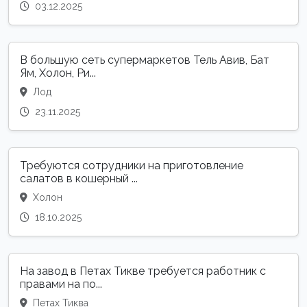
03.12.2025
В большую сеть супермаркетов Тель Авив, Бат
Ям, Холон, Ри...
Лод
23.11.2025
Требуются сотрудники на приготовление
салатов в кошерный ...
Холон
18.10.2025
На завод в Петах Тикве требуется работник с
правами на по...
Петах Тиква