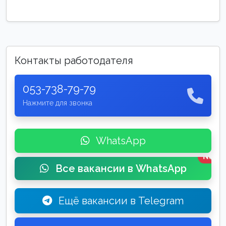
Контакты работодателя
053-738-79-79
Нажмите для звонка
WhatsApp
New
Все вакансии в WhatsApp
Ещё вакансии в Telegram