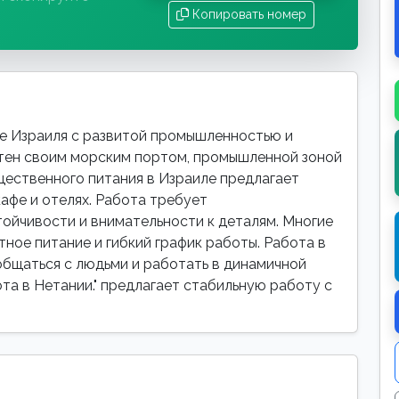
Копировать номер
е Израиля с развитой промышленностью и
тен своим морским портом, промышленной зоной
щественного питания в Израиле предлагает
афе и отелях. Работа требует
ойчивости и внимательности к деталям. Многие
ное питание и гибкий график работы. Работа в
общаться с людьми и работать в динамичной
ота в Нетании." предлагает стабильную работу с