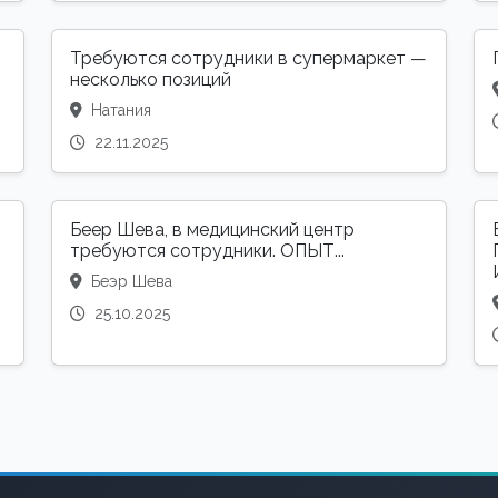
Требуются сотрудники в супермаркет —
несколько позиций
Натания
22.11.2025
Беер Шева, в медицинский центр
требуются сотрудники. ОПЫТ...
Беэр Шева
25.10.2025