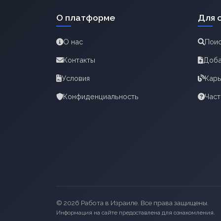
О платформе
Для 
О нас
Поис
Контакты
Доба
Условия
Карь
Конфиденциальность
Час
© 2026 Работа в Израиле. Все права защищены.
Информация на сайте предоставлена для ознакомления.