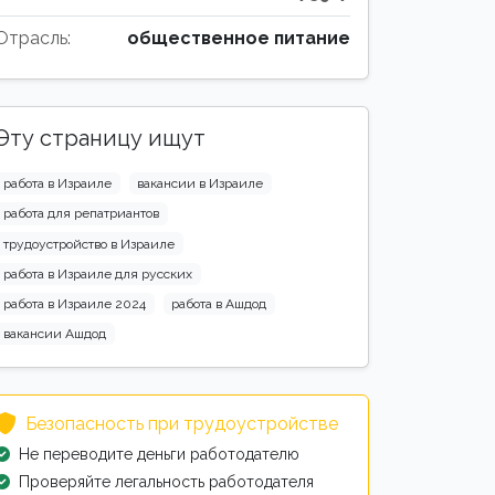
Отрасль:
общественное питание
Эту страницу ищут
работа в Израиле
вакансии в Израиле
работа для репатриантов
трудоустройство в Израиле
работа в Израиле для русских
работа в Израиле 2024
работа в Ашдод
вакансии Ашдод
Безопасность при трудоустройстве
Не переводите деньги работодателю
Проверяйте легальность работодателя