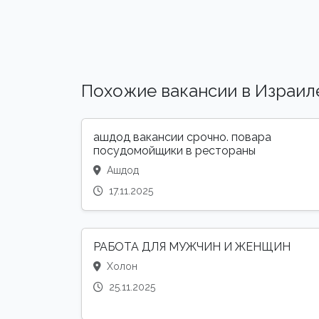
Похожие вакансии в Израил
ашдод вакансии срочно. повара
посудомойщики в рестораны
Ашдод
17.11.2025
РАБОТА ДЛЯ МУЖЧИН И ЖЕНЩИН
Холон
25.11.2025