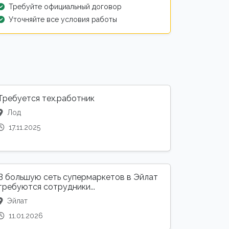
Требуйте официальный договор
Уточняйте все условия работы
Требуется тех.работник
Лод
17.11.2025
В большую сеть супермаркетов в Эйлат
требуются сотрудники...
Эйлат
11.01.2026