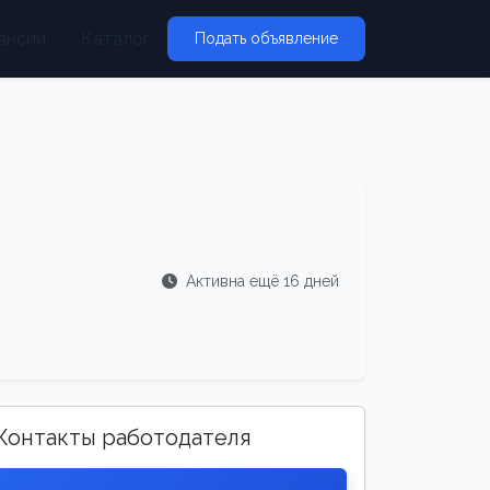
ансии
Каталог
Подать объявление
Активна ещё 16 дней
Контакты работодателя