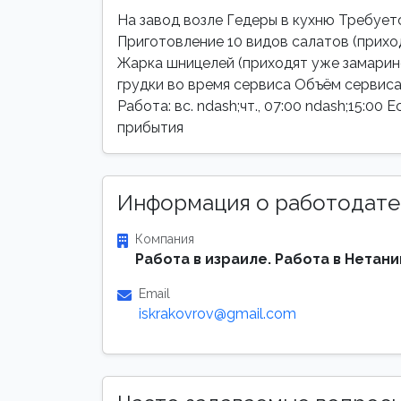
На завод возле Гедеры в кухню Требует
Приготовление 10 видов салатов (прихо
Жарка шницелей (приходят уже замарино
грудки во время сервиса Объём сервиса:
Работа: вс. ndash;чт., 07:00 ndash;15:00
прибытия
Информация о работодате
Компания
Работа в израиле. Работа в Нетани
Email
iskrakovrov@gmail.com