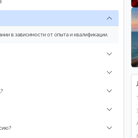
ы
нии в зависимости от опыта и квалификации.
д?
нсию?