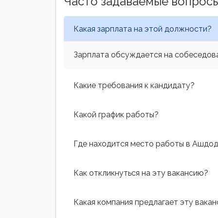
Часто задаваемые вопрос
Какая зарплата на этой должности?
Зарплата обсуждается на собеседова
Какие требования к кандидату?
Какой график работы?
Где находится место работы в Ашдо
Как откликнуться на эту вакансию?
Какая компания предлагает эту вака