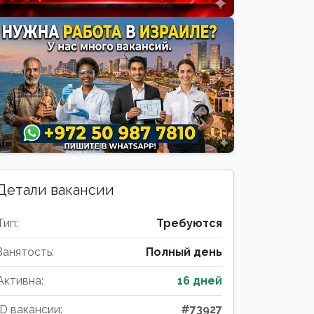
Детали вакансии
Тип:
Требуются
Занятость:
Полный день
Активна:
16 дней
ID вакансии:
#73927