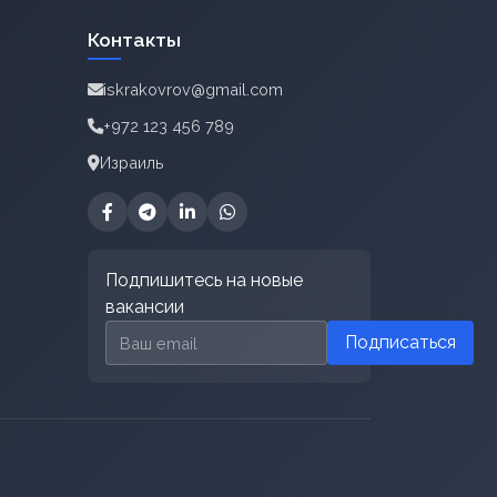
Контакты
iskrakovrov@gmail.com
+972 123 456 789
Израиль
Подпишитесь на новые
вакансии
Email для подписки
Подписаться