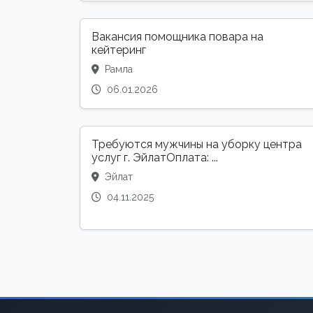
Вакансия помощника повара на
кейтеринг
Рамла
06.01.2026
Требуются мужчины на уборку центра
услуг г. ЭйлатОплата: ...
Эйлат
04.11.2025