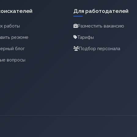
соискателей
Для работодателей
к работы
Разместить вакансию
вить резюме
Тарифы
ерный блог
Подбор персонала
тые вопросы