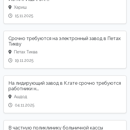
Хариш
15.11.2025
Срочно требуются на электронный завод в Петах
Тикву
Петах Тиква
19.11.2025
На лидирующий завод в К.гате срочно требуются
работники н...
Ашдод
04.11.2025
В частную поликлинику больничной кассы