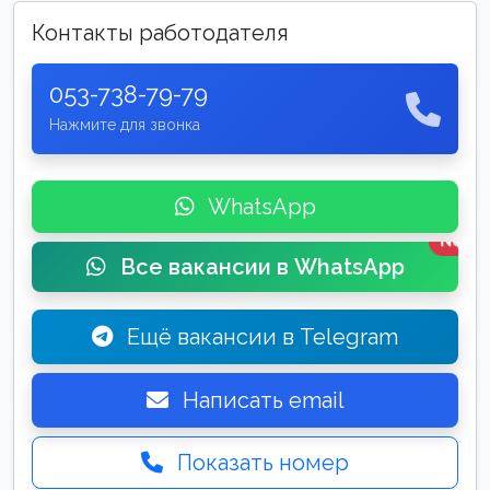
Контакты работодателя
053-738-79-79
Нажмите для звонка
WhatsApp
New
Все вакансии в WhatsApp
Ещё вакансии в Telegram
Написать email
Показать номер