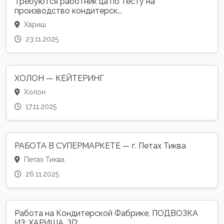
Требуются работник ца по тесту на
производство кондитерск...
Хариш
23.11.2025
ХОЛОН — КЕЙТЕРИНГ
Холон
17.11.2025
РАБОТА В СУПЕРМАРКЕТЕ — г. Петах Тиква
Петах Тиква
26.11.2025
Работа на Кондитерской Фабрике, ПОДВОЗКА
ИЗ: ХАРИША. ЗП: ...