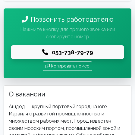
Позвонить работодателю
Нажмите кнопку для прямого звонка или
скопируйте номер
053-738-79-79
Копировать номер
О вакансии
Ашдод — крупный портовый город на юге
Израиля с развитой промышленностью и
множеством рабочих мест. Город известен
своим морским портом, промышленной зоной и