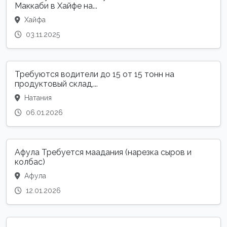
Маккаби в Хайфе на...
Хайфа
03.11.2025
Требуются водители до 15 от 15 тонн на
продуктовый склад,...
Натания
06.01.2026
Афула Требуется маадания (нарезка сыров и
колбас)
Афула
12.01.2026