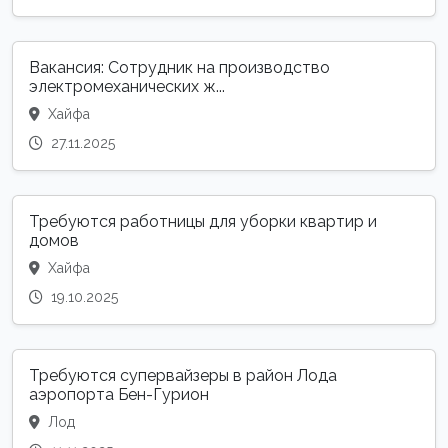
Вакансия: Сотрудник на производство
электромеханических ж...
Хайфа
27.11.2025
Требуются работницы для уборки квартир и
домов
Хайфа
19.10.2025
Требуются супервайзеры в район Лода
аэропорта Бен-Гурион
Лод