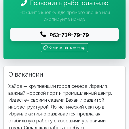
Позвонить работодателю
Нажмите кнопку для прямого звонка или
скопируйте номер
053-738-79-79
Копировать номер
О вакансии
Хайфа — крупнейший город севера Израиля,
важный морской порт и промышленный центр.
Известен своими садами Бахаи и развитой
инфраструктурой. Логистический сектор в
Израиле активно развивается, предлагая
стабильную работу с хорошими условиями
труда. Складская работа требует