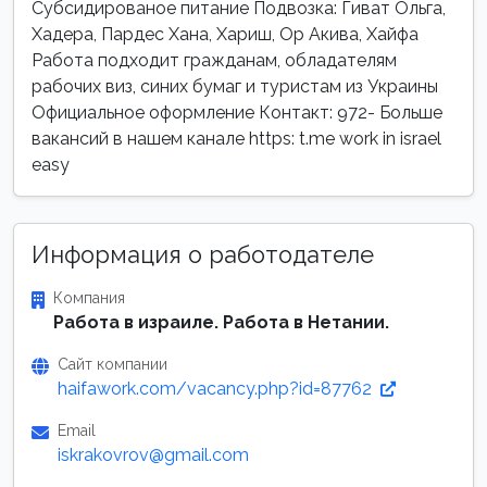
Субсидированое питание Подвозка: Гиват Ольга,
Хадера, Пардес Хана, Хариш, Ор Акива, Хайфа
Работа подходит гражданам, обладателям
рабочих виз, синих бумаг и туристам из Украины
Официальное оформление Контакт: 972- Больше
вакансий в нашем канале https: t.me work in israel
easy
Информация о работодателе
Компания
Работа в израиле. Работа в Нетании.
Сайт компании
haifawork.com/vacancy.php?id=87762
Email
iskrakovrov@gmail.com