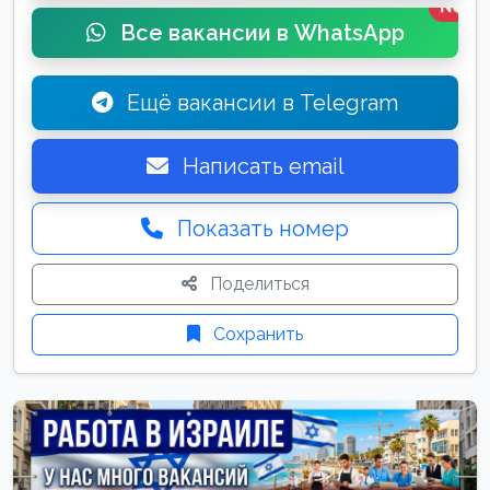
New
Все вакансии в WhatsApp
Ещё вакансии в Telegram
Написать email
Показать номер
Поделиться
Сохранить