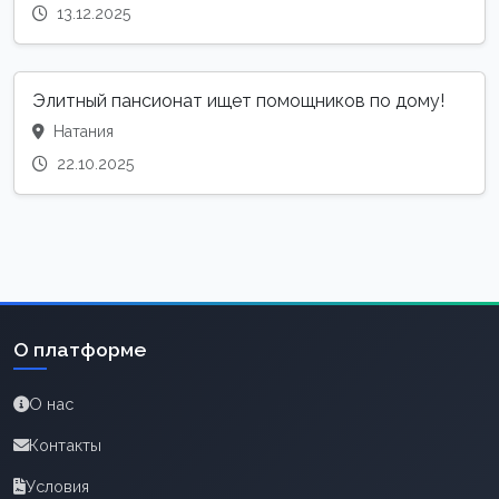
13.12.2025
Элитный пансионат ищет помощников по дому!
Натания
22.10.2025
О платформе
О нас
Контакты
Условия