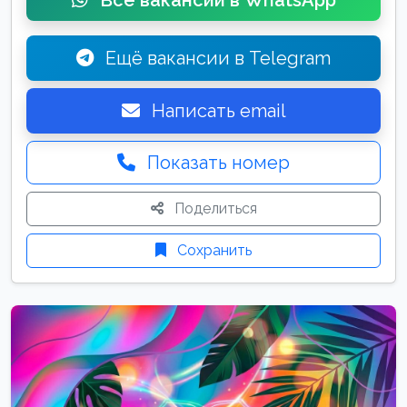
Все вакансии в WhatsApp
Ещё вакансии в Telegram
Написать email
Показать номер
Поделиться
Сохранить