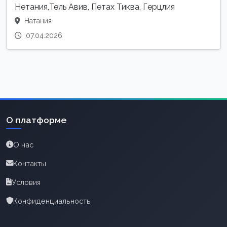
Нетания,Тель Авив, Петах Тиква, Герцлия
Натания
07.04.2026
О платформе
О нас
Контакты
Условия
Конфиденциальность