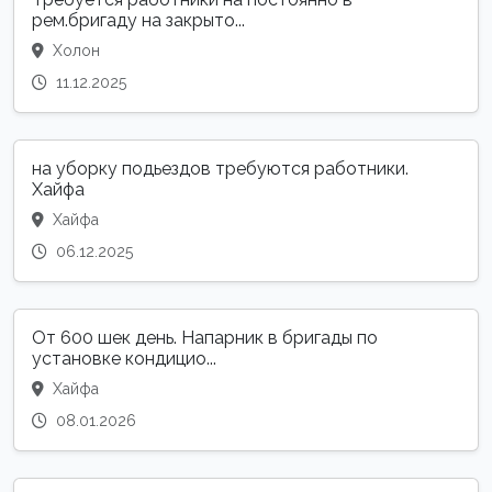
рем.бригаду на закрыто...
Холон
11.12.2025
на уборку подьездов требуются работники.
Хайфа
Хайфа
06.12.2025
От 600 шек день. Напарник в бригады по
установке кондицио...
Хайфа
08.01.2026