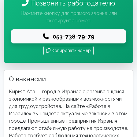
Позвонить работодателю
Нажмите кнопку для прямого звонка или
скопируйте номер
053-738-79-79
Копировать номер
О вакансии
Кирьят Ата — город в Израиле с развивающейся
экономикой и разнообразными возможностями
для трудоустройства. На сайте «Работа в
Израиле» вы найдете актуальные вакансии в этом
городе. Промышленные предприятия Израиля
предлагают стабильную работу на производстве.
Работа требует соблюдения технологических