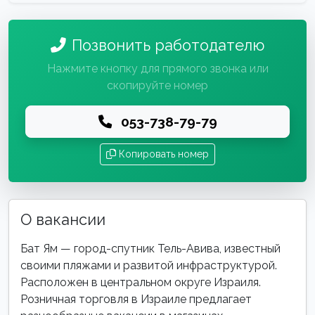
Позвонить работодателю
Нажмите кнопку для прямого звонка или
скопируйте номер
053-738-79-79
Копировать номер
О вакансии
Бат Ям — город-спутник Тель-Авива, известный
своими пляжами и развитой инфраструктурой.
Расположен в центральном округе Израиля.
Розничная торговля в Израиле предлагает