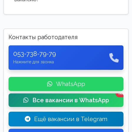
Контакты работодателя
053-738-79-79
Нажмите для звонка
WhatsApp
New
Все вакансии в WhatsApp
Ещё вакансии в Telegram