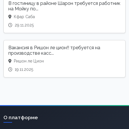
В гостиницу в районе Шарон требуется работник
на Мойку по...
Кфар Саба
29.11.2025
Вакансия в Ришон ле цион!! требуется на
производстве касс...
Ришон ле Цион
19.11.2025
О платформе