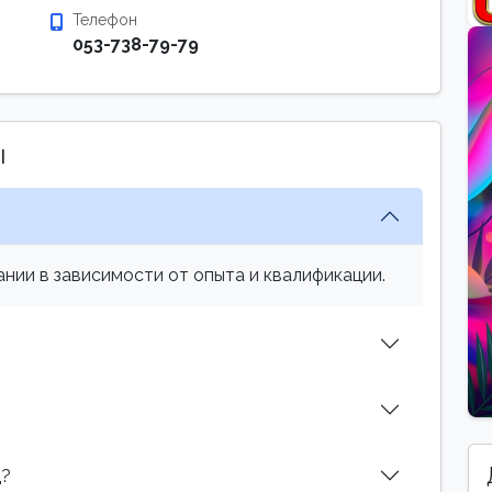
Телефон
053-738-79-79
ы
нии в зависимости от опыта и квалификации.
д?