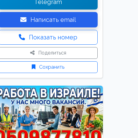
Telegram
Написать email
Показать номер
Поделиться
Сохранить