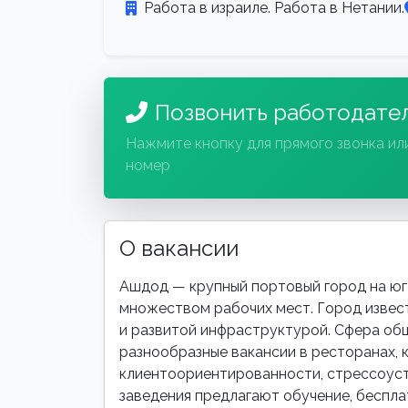
Работа в израиле. Работа в Нетании.
Позвонить работодате
Нажмите кнопку для прямого звонка ил
номер
О вакансии
Ашдод — крупный портовый город на юг
множеством рабочих мест. Город извес
и развитой инфраструктурой. Сфера об
разнообразные вакансии в ресторанах, к
клиентоориентированности, стрессоуст
заведения предлагают обучение, бесплат