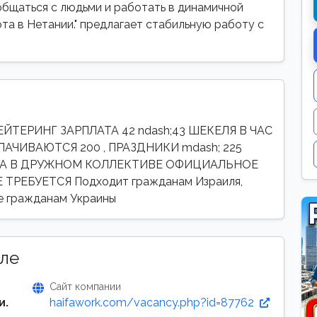
общаться с людьми и работать в динамичной
ота в Нетании." предлагает стабильную работу с
ТЕРИНГ ЗАРПЛАТА 42 ndash;43 ШЕКЕЛЯ В ЧАС
ПЛАЧИВАЮТСЯ 200 , ПРАЗДНИКИ mdash; 225
ТА В ДРУЖНОМ КОЛЛЕКТИВЕ ОФИЦИАЛЬНОЕ
РЕБУЕТСЯ Подходит гражданам Израиля,
же гражданам Украины
ле
Сайт компании
и.
haifawork.com/vacancy.php?id=87762