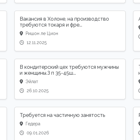
Вакансия в Холоне, на производство
требуются токаря и фре...
Ришон ле Цион
12.11.2025
В кондитерский цех требуются мужчины
и женщины.З п 35-45ш...
Эйлат
26.10.2025
Требуется на частичную занятость
Гедера
09.01.2026