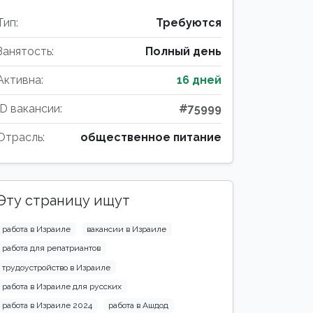
Тип:
Требуются
Занятость:
Полный день
Активна:
16 дней
ID вакансии:
#75999
Отрасль:
общественное питание
Эту страницу ищут
работа в Израиле
вакансии в Израиле
работа для репатриантов
трудоустройство в Израиле
работа в Израиле для русских
работа в Израиле 2024
работа в Ашдод