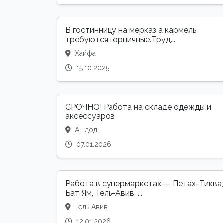
В гостинницу на мерказ а кармель
требуются горничные.Труд...
Хайфа
15.10.2025
СРОЧНО! Работа на складе одежды и
аксессуаров
Ашдод
07.01.2026
Работа в супермаркетах — Петах-Тиква,
Бат Ям, Тель-Авив, ...
Тель Авив
12.01.2026