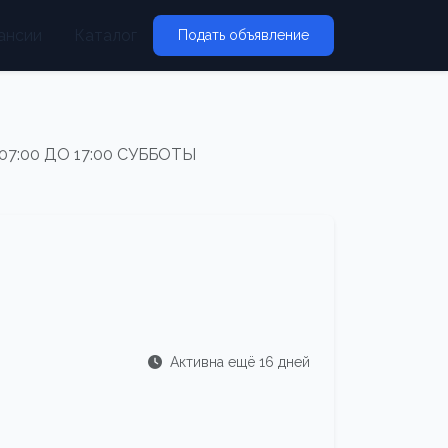
ансии
Каталог
Подать объявление
7:00 ДО 17:00 СУББОТЫ
Активна ещё 16 дней