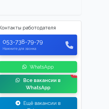
Контакты работодателя
053-738-79-79
Нажмите для звонка
WhatsApp
New
Все вакансии в
WhatsApp
Ещё вакансии в