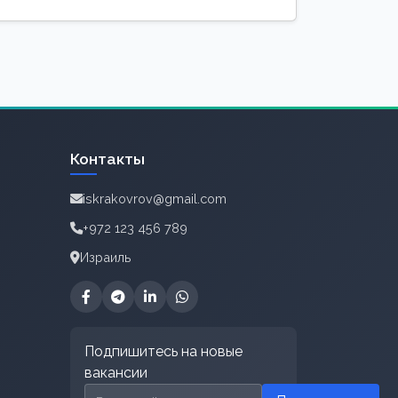
Контакты
iskrakovrov@gmail.com
+972 123 456 789
Израиль
Подпишитесь на новые
вакансии
Email для подписки