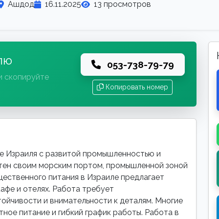
Ашдод
16.11.2025
13 просмотров
лю
053-738-79-79
и скопируйте
Копировать номер
е Израиля с развитой промышленностью и
тен своим морским портом, промышленной зоной
щественного питания в Израиле предлагает
афе и отелях. Работа требует
ойчивости и внимательности к деталям. Многие
ное питание и гибкий график работы. Работа в