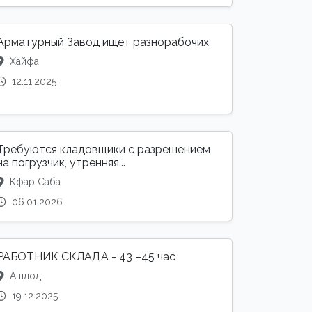
Арматурный Завод ищет разнорабочих
Хайфа
12.11.2025
Требуются кладовщики с разрешением
на погрузчик, утренняя...
Кфар Саба
06.01.2026
РАБОТНИК СКЛАДА - 43 –45 час
Ашдод
19.12.2025