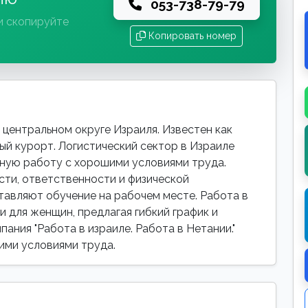
053-738-79-79
и скопируйте
Копировать номер
центральном округе Израиля. Известен как
ый курорт. Логистический сектор в Израиле
ьную работу с хорошими условиями труда.
сти, ответственности и физической
тавляют обучение на рабочем месте. Работа в
и для женщин, предлагая гибкий график и
ания "Работа в израиле. Работа в Нетании."
ими условиями труда.