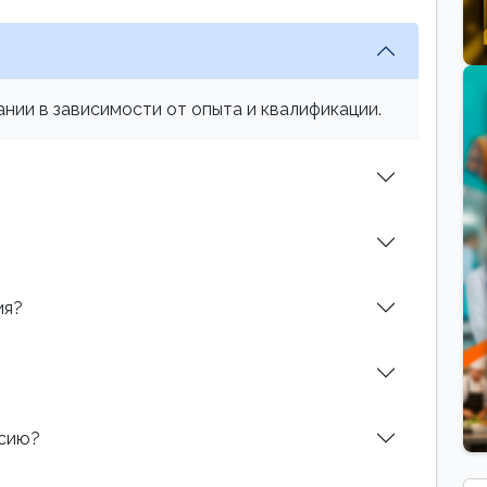
нии в зависимости от опыта и квалификации.
ия?
нсию?