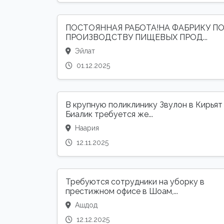
ПОСТОЯННАЯ РАБОТА!НА ФАБРИКУ П
ПРОИЗВОДСТВУ ПИЩЕВЫХ ПРОД...
Эйлат
01.12.2025
В крупную поликлинику Звулон в Кирьят
Биалик требуется же...
Наария
12.11.2025
Требуются сотрудники на уборку в
престижном офисе в Шоам,...
Ашдод
12.12.2025