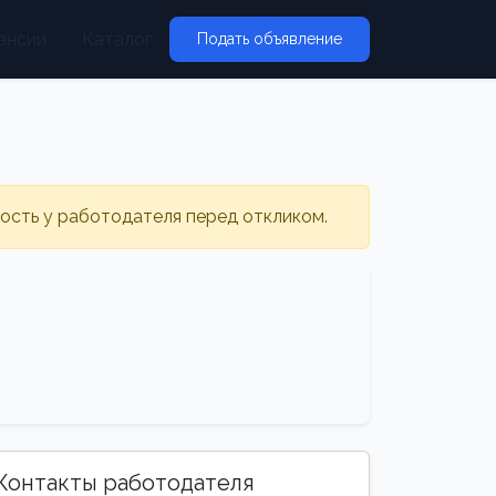
ансии
Каталог
Подать объявление
ность у работодателя перед откликом.
Контакты работодателя