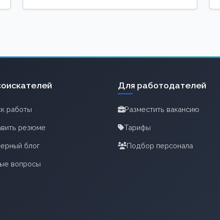
соискателей
Для работодателей
к работы
Разместить вакансию
вить резюме
Тарифы
ерный блог
Подбор персонала
тые вопросы