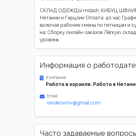
СКЛАД ОДЕЖДЫ mdash; КИБУЦ ШФАИМ 
Нетании и Герцлии Оплата: 40 час График
включая рабочие смены по пятницам и 
на: Сборку онлайн-заказов Лёгкую скла
уровень
Информация о работодате
Компания
Работа в израиле. Работа в Нетани
Email
iskrakovrov@gmail.com
Часто задаваемые вопрос