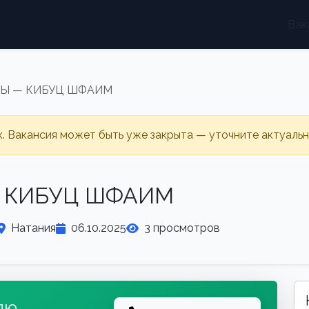
Вак
Ы — КИБУЦ ШФАИМ
к. Вакансия может быть уже закрыта — уточните актуаль
 КИБУЦ ШФАИМ
Натания
06.10.2025
3 просмотров
лю