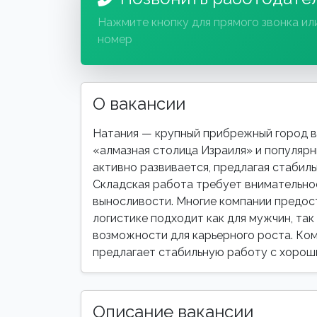
Нажмите кнопку для прямого звонка ил
номер
О вакансии
Натания — крупный прибрежный город в 
«алмазная столица Израиля» и популярн
активно развивается, предлагая стабил
Складская работа требует внимательно
выносливости. Многие компании предос
логистике подходит как для мужчин, так 
возможности для карьерного роста. Комп
предлагает стабильную работу с хорош
Описание вакансии