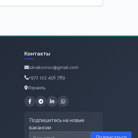
Контакты
iskrakovrov@gmail.com
+972 123 456 789
Израиль
Подпишитесь на новые
вакансии
Email для подписки
Подписаться