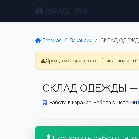
ISRAEL JOB
Главная
Вакансии
СКЛАД ОДЕЖД
Срок действия этого объявления истё
СКЛАД ОДЕЖДЫ —
Работа в израиле. Работа в Нетании.
Позвонить работодате