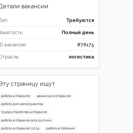
Детали вакансии
Тип:
Требуются
Занятость:
Полный день
ID вакансии:
#76175
Отрасль:
логистика
Эту страницу ищут
работа в Израиле
вакансии в Израиле
работа для репатриантов
трудоустройство в Израиле
работа в Израиле для русских
работа в Израиле 2024
работа в Натания