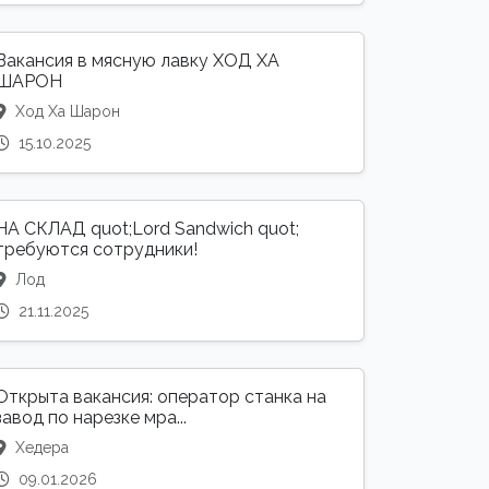
Вакансия в мясную лавку ХОД ХА
ШАРОН
Ход Ха Шарон
15.10.2025
НА СКЛАД quot;Lord Sandwich quot;
требуются сотрудники!
Лод
21.11.2025
Открыта вакансия: оператор станка на
завод по нарезке мра...
Хедера
09.01.2026