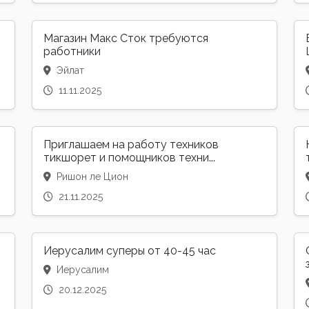
О
Магазин Макс Сток требуются
работники
Эйлат
11.11.2025
Приглашаем на работу техников
тикшорет и помощников техни...
Ришон ле Цион
21.11.2025
Иерусалим суперы от 40-45 час
Иерусалим
20.12.2025