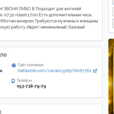
ЗВОНИ ЛИБО В Подходит для жителей
: 07:30 ndash;17:00 Есть дополнительные часы,
субботам вечером Требуются мужчины и женщины
дскую работу Иврит: минимальный, базовый
ле
Сайт компании
и.
haifawork.com/vacancy.php?id=87762
Телефон
053-738-79-79
ы