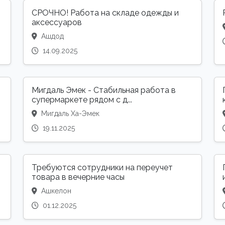
СРОЧНО! Работа на складе одежды и
аксессуаров
Ашдод
14.09.2025
Мигдаль Эмек - Стабильная работа в
супермаркете рядом с д...
Мигдаль Ха-Эмек
19.11.2025
Требуются сотрудники на переучет
товара в вечерние часы
Ашкелон
01.12.2025