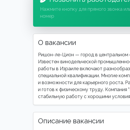
Нажмите кнопку для прямого звонка ил
номер
О вакансии
Ришон-ле-Цион — город в центральном о
Известен винодельческой промышленно
работы в Израиле включают разнообраз
специальной квалификации. Многие ком
и возможности для карьерного роста. Р
и готов к физическому труду. Компания "
стабильную работу с хорошими условия
Описание вакансии