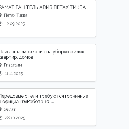
РАМАТ ГАН ТЕЛЬ АВИВ ПЕТАХ ТИКВА
Петах Тиква
12.09.2025
Приглашаем женщин на уборки жилых
квартир, домов
Гиватаим
11.11.2025
Передовые отели требуются горничные
и официантыРабота 10-...
Эйлат
28.10.2025