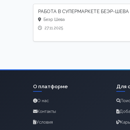
РАБОТА В СУПЕРМАРКЕТЕ БЕЭР-ШЕВА
Беэр Шева
27.11.2025
О платформе
Для 
О нас
Поис
Контакты
Доба
Условия
Карь