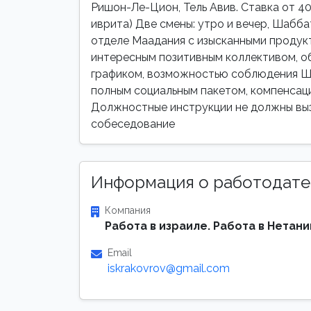
Ришон-Ле-Цион, Тель Авив. Ставка от
иврита) Две смены: утро и вечер, Шабб
отделе Маадания с изысканными продукт
интересным позитивным коллективом, о
графиком, возможностью соблюдения Ш
полным социальным пакетом, компенсаци
Должностные инструкции не должны выз
собеседование
Информация о работодате
Компания
Работа в израиле. Работа в Нетани
Email
iskrakovrov@gmail.com