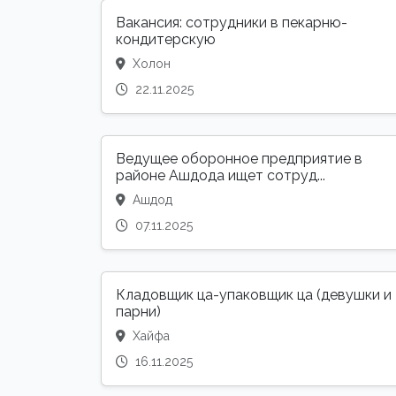
Вакансия: сотрудники в пекарню-
кондитерскую
Холон
22.11.2025
Ведущее оборонное предприятие в
районе Ашдода ищет сотруд...
Ашдод
07.11.2025
Кладовщик ца-упаковщик ца (девушки и
парни)
Хайфа
16.11.2025