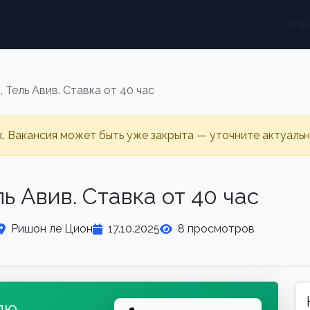
Вак
Тель Авив. Ставка от 40 час
к. Вакансия может быть уже закрыта — уточните актуаль
 Авив. Ставка от 40 час
Ришон ле Цион
17.10.2025
8 просмотров
лю