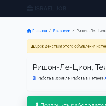
ISRAEL JOB
Главная
Вакансии
Ришон-Ле-Цион, 
Срок действия этого объявления истё
Ришон-Ле-Цион, Тель
Работа в израиле. Работа в Нетании.
Позвонить работодате