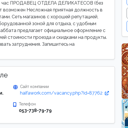
 40 час ПРОДАВЕЦ ОТДЕЛА ДЕЛИКАТЕСОВ (без
ат возможен Несложная приятная должность в
ами. Сеть магазинов с хорошей репутацией,
борудованной зоной для отдыха, с удобным
аббата предлагает официальное оформление с
ей стоимости проезда и скидками на продукты.
вать затруднения. Запишитесь на
ле
Сайт компании
и.
haifawork.com/vacancy.php?id=87762
Телефон
053-738-79-79