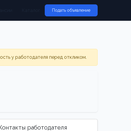
ансии
Каталог
Подать объявление
ность у работодателя перед откликом.
Контакты работодателя