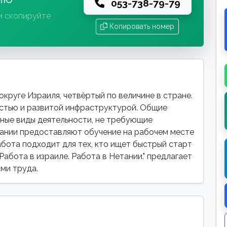
053-738-79-79
и скопируйте
Копировать номер
круге Израиля, четвёртый по величине в стране.
стью и развитой инфраструктурой. Общие
ные виды деятельности, не требующие
пании предоставляют обучение на рабочем месте
абота подходит для тех, кто ищет быстрый старт
Работа в израиле. Работа в Нетании." предлагает
ми труда.