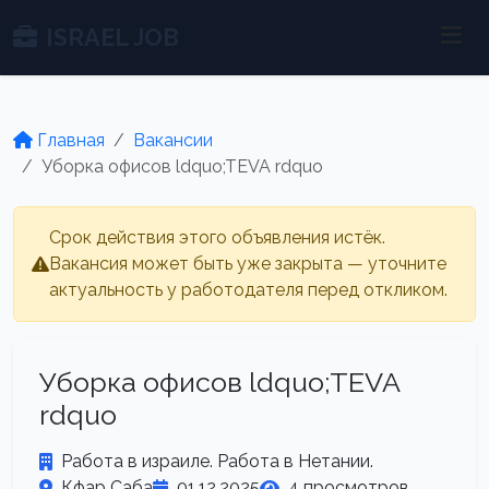
ISRAEL JOB
Главная
Вакансии
Уборка офисов ldquo;TEVA rdquo
Срок действия этого объявления истёк.
Вакансия может быть уже закрыта — уточните
актуальность у работодателя перед откликом.
Уборка офисов ldquo;TEVA
rdquo
Работа в израиле. Работа в Нетании.
Кфар Саба
01.12.2025
4 просмотров