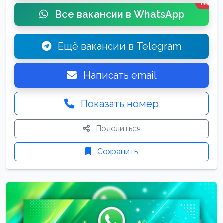
New
Все вакансии в WhatsApp
Ещё вакансии в Telegram
Написать email
Показать номер
Поделиться
Сохранить