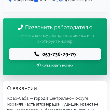
Позвонить работодателю
Нажмите кнопку для прямого звонка или
скопируйте номер
053-738-79-79
Копировать номер
О вакансии
Кфар-Саба — город в центральном округе
Израиля, часть агломерации Гуш-Дан. Известен