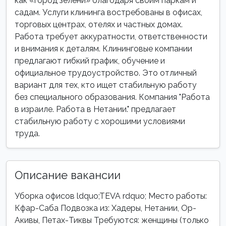
как «город зелени» благодаря своим паркам и
садам. Услуги клининга востребованы в офисах,
торговых центрах, отелях и частных домах.
Работа требует аккуратности, ответственности
и внимания к деталям. Клининговые компании
предлагают гибкий график, обучение и
официальное трудоустройство. Это отличный
вариант для тех, кто ищет стабильную работу
без специального образования. Компания "Работа
в израиле. Работа в Нетании." предлагает
стабильную работу с хорошими условиями
труда.
Описание вакансии
Уборка офисов ldquo;TEVA rdquo; Место работы:
Кфар-Саба Подвозка из: Хадеры, Нетании, Ор-
Акивы, Петах-Тиквы Требуются: женщины (только