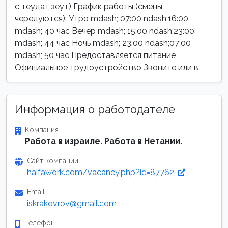
с теудат зеут) График работы (смены
чередуются): Утро mdash; 07:00 ndash;16:00
mdash; 40 час Вечер mdash; 15:00 ndash;23:00
mdash; 44 час Ночь mdash; 23:00 ndash;07:00
mdash; 50 час Предоставляется питание
Официальное трудоустройство Звоните или в
Информация о работодателе
Компания
Работа в израиле. Работа в Нетании.
Сайт компании
haifawork.com/vacancy.php?id=87762
Email
iskrakovrov@gmail.com
Телефон