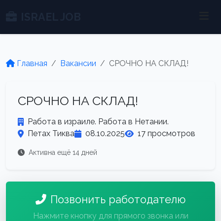
ISRAEL JOB
Главная
Вакансии
СРОЧНО НА СКЛАД!
СРОЧНО НА СКЛАД!
Работа в израиле. Работа в Нетании.
Петах Тиква
08.10.2025
17 просмотров
Активна ещё 14 дней
Позвонить работодателю
Нажмите кнопку для прямого звонка или