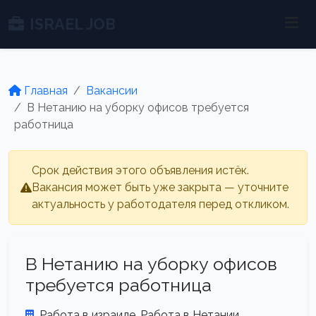
ISRAEL JOB
Главная
Вакансии
В Нетанию на уборку офисов требуется
работница
Срок действия этого объявления истёк.
Вакансия может быть уже закрыта — уточните
актуальность у работодателя перед откликом.
В Нетанию на уборку офисов
требуется работница
Работа в израиле. Работа в Нетании.