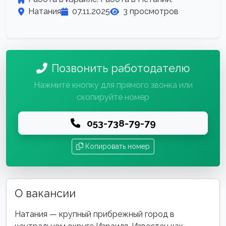
Натания
07.11.2025
3 просмотров
Позвонить работодателю
Нажмите кнопку для прямого звонка или
скопируйте номер
053-738-79-79
Копировать номер
О вакансии
Натания — крупный прибрежный город в