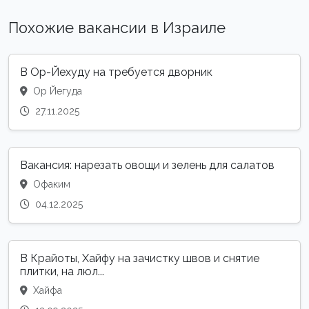
Похожие вакансии в Израиле
В Ор-Йехуду на требуется дворник
Ор Йегуда
27.11.2025
Вакансия: нарезать овощи и зелень для салатов
Офаким
04.12.2025
В Крайоты, Хайфу на зачистку швов и снятие
плитки, на люл...
Хайфа