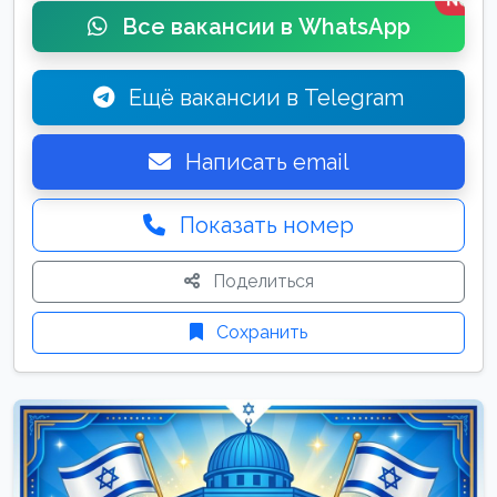
New
Все вакансии в WhatsApp
Ещё вакансии в Telegram
Написать email
Показать номер
Поделиться
Сохранить