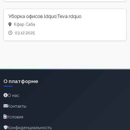
Уборка офисов ldquo;Teva rdquo
Кфар Саба
03.12.2025
О платформе
О нас
Контакты
Условия
Конфиденциальность