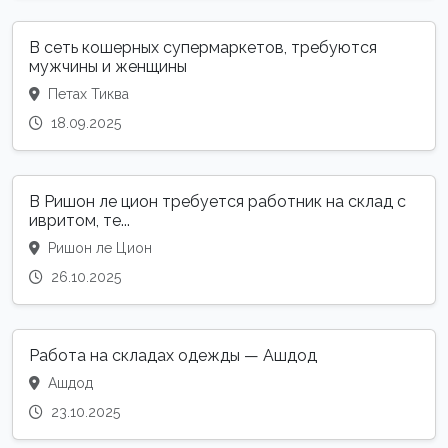
В сеть кошерных супермаркетов, требуются
мужчины и женщины
Петах Тиква
18.09.2025
В Ришон ле цион требуется работник на склад с
ивритом, те...
Ришон ле Цион
26.10.2025
Работа на складах одежды — Ашдод
Ашдод
23.10.2025