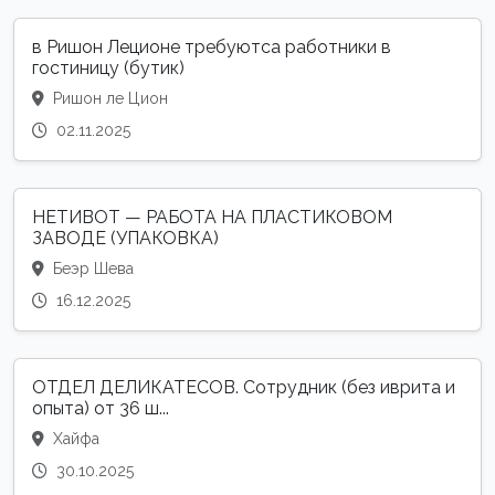
в Ришон Леционе требуютса работники в
гостиницу (бутик)
Ришон ле Цион
02.11.2025
НЕТИВОТ — РАБОТА НА ПЛАСТИКОВОМ
ЗАВОДЕ (УПАКОВКА)
Беэр Шева
16.12.2025
ОТДЕЛ ДЕЛИКАТЕСОВ. Сотрудник (без иврита и
опыта) от 36 ш...
Хайфа
30.10.2025