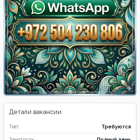
Детали вакансии
Тип:
Требуются
Занятость:
Полный день