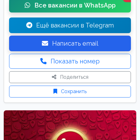
Все вакансии в WhatsApp
Ещё вакансии в Telegram
Написать email
Показать номер
Поделиться
Сохранить