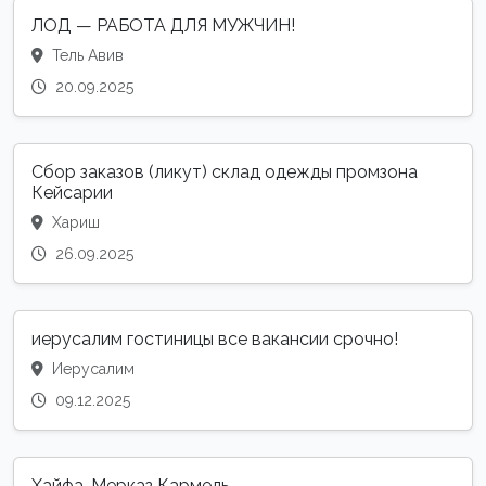
ЛОД — РАБОТА ДЛЯ МУЖЧИН!
Тель Авив
20.09.2025
Сбор заказов (ликут) склад одежды промзона
Кейсарии
Хариш
26.09.2025
иерусалим гостиницы все вакансии срочно!
Иерусалим
09.12.2025
Хайфа, Мерказ Кармель