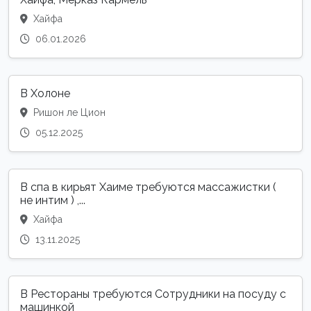
Хайфа
06.01.2026
В Холоне
Ришон ле Цион
05.12.2025
В спа в кирьят Хаиме требуются массажистки (
не интим ) ,...
Хайфа
13.11.2025
В Рестораны требуются Сотрудники на посуду с
машинкой