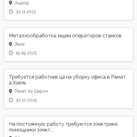
Ашдод
30.11.2025
Металлообработка: ищем операторов станков
Явне
19.09.2025
Требуется работник ца на уборку офиса в Рамат
а Хаяль
Рамат Ха Шарон
30.10.2025
На постоянную работу требуются электрики,
помощники элект...