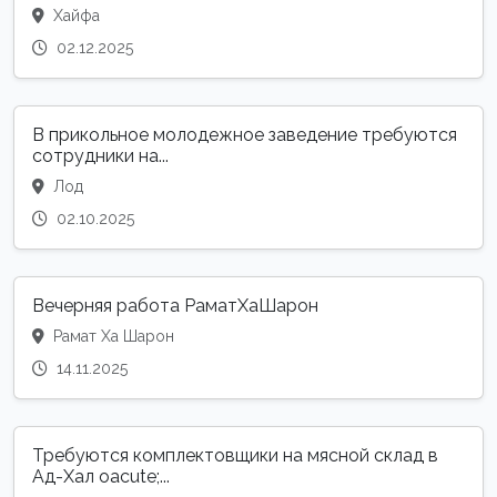
Хайфа
02.12.2025
В прикольное молодежное заведение требуются
сотрудники на...
Лод
02.10.2025
Вечерняя работа РаматХаШарон
Рамат Ха Шарон
14.11.2025
Требуются комплектовщики на мясной склад в
Ад-Хал oacute;...