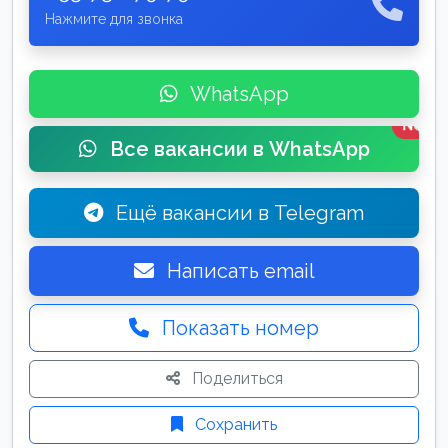
Нажмите для звонка
WhatsApp
New
Все вакансии в WhatsApp
Ещё вакансии в Telegram
Написать email
Показать номер
Поделиться
Сохранить