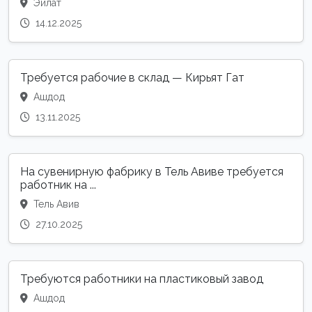
Эйлат
14.12.2025
Требуется рабочие в склад — Кирьят Гат
Ашдод
13.11.2025
На сувенирную фабрику в Тель Авиве требуется
работник на ...
Тель Авив
27.10.2025
Требуются работники на пластиковый завод
Ашдод