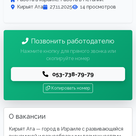
Кирьят Ата
27.11.2025
14 просмотров
Позвонить работодателю
Нажмите кнопку для прямого звонка или
скопируйте номер
053-738-79-79
Копировать номер
О вакансии
Кирьят Ата — город в Израиле с развивающейся