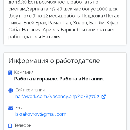
до 18,30 Есть возможность работать по
сменам,,Зарплата 45-47 шек час бонус 1000 шек
(брутто) с 7 по 12 месяц работы Подвозка (Петах
Тиква, Бней Брак, Рамат Ган, Холон, Бат Ям, Кфар
Саба, Натания, Ариель, Баркан) Питание за счет
работодателя Наталья
Информация о работодателе
Компания
Работа в израиле. Работа в Нетании.
Сайт компании
haifawork.com/vacancy.php?id=87762
Email
iskrakovrov@gmail.com
Телефон