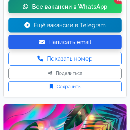
Все вакансии в WhatsApp
Ещё вакансии в Telegram
Написать email
Показать номер
Поделиться
Сохранить