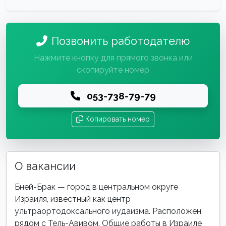
Позвонить работодателю
Нажмите кнопку для прямого звонка или
скопируйте номер
053-738-79-79
Копировать номер
О вакансии
Бней-Брак — город в центральном округе
Израиля, известный как центр
ультраортодоксального иудаизма. Расположен
рядом с Тель-Авивом. Общие работы в Израиле