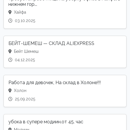
нижнем гор...
Хайфа
03.10.2025
БЕЙТ-ШЕМЕШ — СКЛАД ALIEXPRESS
Бейт Шемеш
04.12.2025
Работа для девочек, На склад в Холоне!!!
Холон
25.09.2025
убока в супере модиин.от 45. час
Модиин