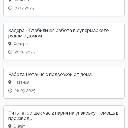
07.12.2025
Хадера - Стабильная работа в супермаркете
рядом с домом
Хедера
20.10.2025
Работа Нетания с подвозкой от дома
Натания
28.09.2025
Питы 35,00 шек час.2 парня на упаковку, помощь в
производ...
Эйлат