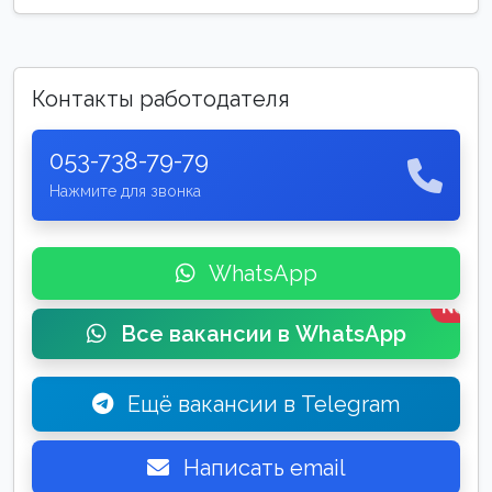
Контакты работодателя
053-738-79-79
Нажмите для звонка
WhatsApp
New
Все вакансии в WhatsApp
Ещё вакансии в Telegram
Написать email