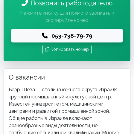
Позвонить работодателю
Нажмите кнопку для прямого звонка или
скопируйте номер
053-738-79-79
Копировать номер
О вакансии
Беэр-Шева — столица южного округа Израиля,
крупный промышленный и культурный центр.
Известен университетом, медицинскими
центрами и развитой промышленной зоной.
Общие работы в Израиле включают
разнообразные виды деятельности, не
требующие специальной квалификации. Многие