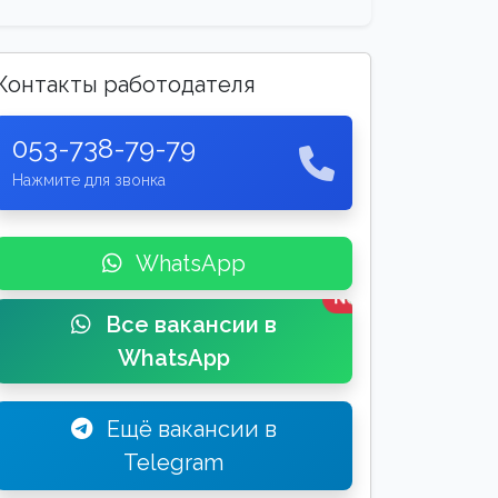
Контакты работодателя
053-738-79-79
Нажмите для звонка
WhatsApp
New
Все вакансии в
WhatsApp
Ещё вакансии в
Telegram