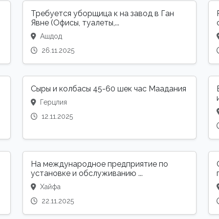
Требуется уборщица к на завод в Ган
Явне (Офисы, туалеты,...
Ашдод
26.11.2025
Сыры и колбасы 45-60 шек час Маадания
Герцлия
12.11.2025
На международное предприятие по
установке и обслуживанию ...
Хайфа
22.11.2025