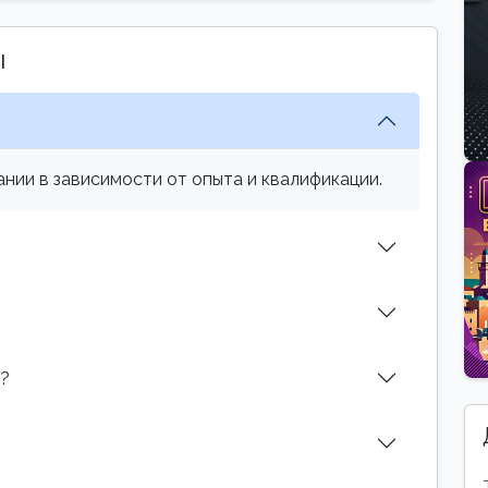
ы
нии в зависимости от опыта и квалификации.
м?