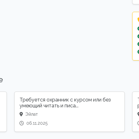
е
Требуется охранник с курсом или без
умеющий читать и писа...
Эйлат
06.11.2025