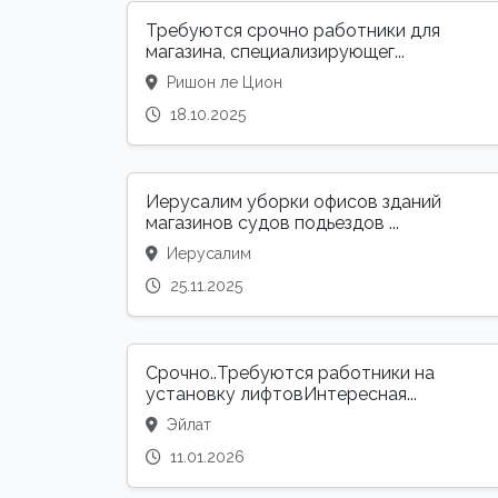
Требуются срочно работники для
магазина, специализирующег...
Ришон ле Цион
18.10.2025
Иерусалим уборки офисов зданий
магазинов судов подьездов ...
Иерусалим
25.11.2025
Срочно..Требуются работники на
установку лифтовИнтересная...
Эйлат
11.01.2026