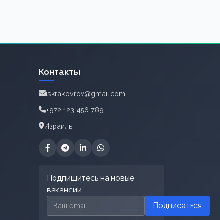
Контакты
iskrakovrov@gmail.com
+972 123 456 789
Израиль
Подпишитесь на новые
вакансии
Email для подписки
Подписаться