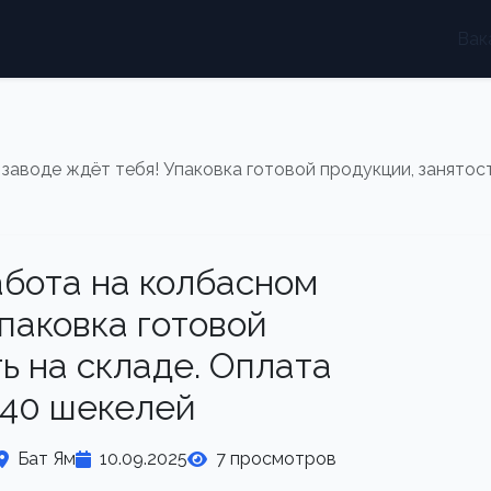
Вак
заводе ждёт тебя! Упаковка готовой продукции, занятос
бота на колбасном
паковка готовой
ь на складе. Оплата
40 шекелей
Бат Ям
10.09.2025
7 просмотров