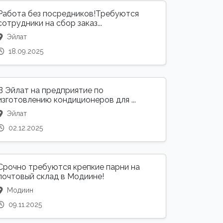
Работа без посредников!Требуются
сотрудники на сбор заказ...
Эйлат
18.09.2025
В Эйлат на предприятие по
изготовлению кондиционеров для ...
Эйлат
02.12.2025
Срочно требуются крепкие парни на
почтовый склад в Модиине!
Модиин
09.11.2025