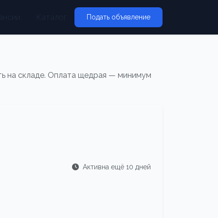
ансии
Каталог
Подать объявление
ть на складе. Оплата щедрая — минимум
Активна ещё 10 дней