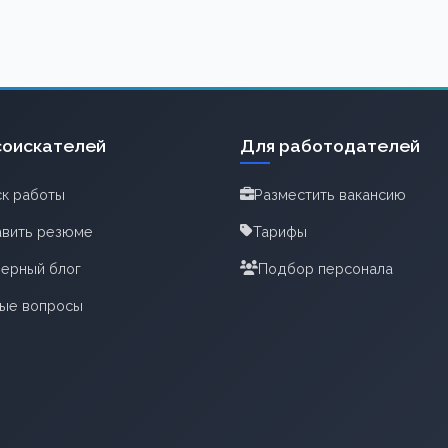
соискателей
Для работодателей
к работы
Разместить вакансию
вить резюме
Тарифы
ерный блог
Подбор персонала
тые вопросы