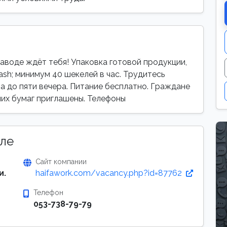
аводе ждёт тебя! Упаковка готовой продукции,
sh; минимум 40 шекелей в час. Трудитесь
ра до пяти вечера. Питание бесплатно. Граждане
иних бумаг приглашены. Телефоны
ле
Сайт компании
и.
haifawork.com/vacancy.php?id=87762
Телефон
053-738-79-79