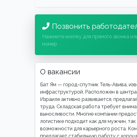
Позвонить работодате
Нажмите кнопку для прямого звонка ил
номер
О вакансии
Бат Ям — город-спутник Тель-Авива, из
инфраструктурой. Расположен в централ
Израиле активно развивается, предлаг
труда. Складская работа требует внима
выносливости. Многие компании предос
логистике подходит как для мужчин, так 
возможности для карьерного роста. Комп
предлагает стабильную работу с хорош