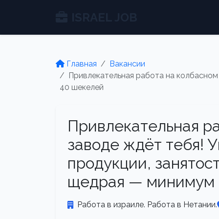
ISRAEL JOB
Главная
Вакансии
Привлекательная работа на колбасном 
40 шекелей
Привлекательная ра
заводе ждёт тебя! У
продукции, занятост
щедрая — минимум 
Работа в израиле. Работа в Нетании.