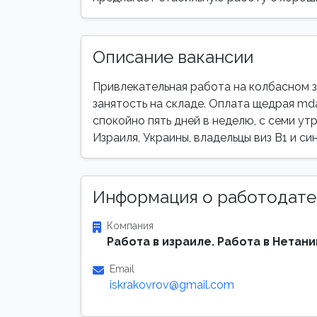
Описание вакансии
Привлекательная работа на колбасном з
занятость на складе. Оплата щедрая mda
спокойно пять дней в неделю, с семи ут
Израиля, Украины, владельцы виз B1 и с
Информация о работодате
Компания
Работа в израиле. Работа в Нетани
Email
iskrakovrov@gmail.com