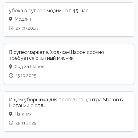
убока в супере модиин.от 45. час
Модиин
23.09.2025
В супермаркет в Ход-ха-Шарон срочно
требуется опытный мясник
Ход Ха Шарон
15.10.2025
Ищем уборщика для торгового центра Sharon в
Нетании с опл...
Натания
29.11.2025