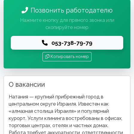
Позвонить работодателю
Нажмите кнопку для прямого звонка или
скопируйте номер
053-738-79-79
Копировать номер
О вакансии
Натания — крупный прибрежный город в
центральном округе Израиля. Известен как
«алмазная столица Израиля» и популярный
курорт. Услуги клининга востребованы в офисах,
торговых центрах, отелях и частных домах.
Работа требует аккуратности, ответственности