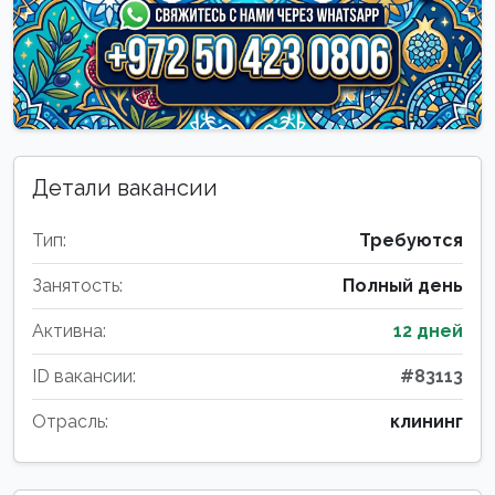
Детали вакансии
Тип:
Требуются
Занятость:
Полный день
Активна:
12 дней
ID вакансии:
#83113
Отрасль:
клининг