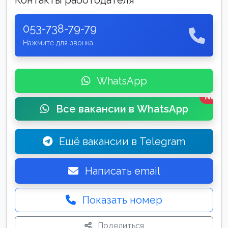
Контакты работодателя
053-738-79-79
Нажмите для звонка
WhatsApp
New
Все вакансии в WhatsApp
Ещё вакансии в Telegram
Написать email
Показать номер
Поделиться