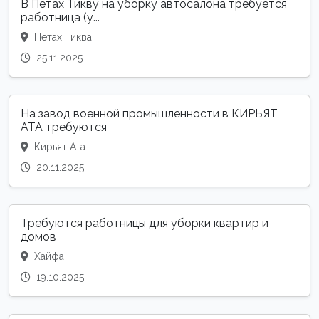
В Петах Тикву на уборку автосалона требуется
работница (у...
Петах Тиква
25.11.2025
На завод военной промышленности в КИРЬЯТ
АТА требуются
Кирьят Ата
20.11.2025
Требуются работницы для уборки квартир и
домов
Хайфа
19.10.2025