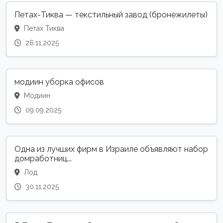
Петах-Тиква — текстильный завод (бронежилеты)
Петах Тиква
26.11.2025
модиин уборка офисов
Модиин
09.09.2025
Одна из лучших фирм в Израиле объявляют набор
домработниц...
Лод
30.11.2025