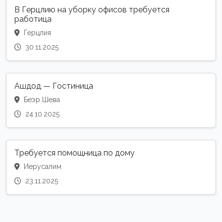
В Герцлию на уборку офисов требуется
работица
Герцлия
30.11.2025
Ашдод — Гостиница
Беэр Шева
24.10.2025
Требуется помощница по дому
Иерусалим
23.11.2025