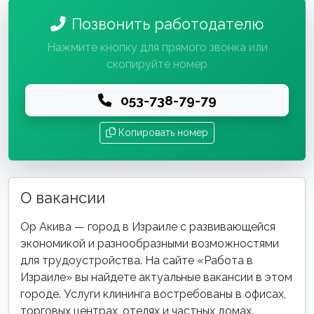
Позвонить работодателю
Нажмите кнопку для прямого звонка или
скопируйте номер
053-738-79-79
Копировать номер
О вакансии
Ор Акива — город в Израиле с развивающейся
экономикой и разнообразными возможностями
для трудоустройства. На сайте «Работа в
Израиле» вы найдете актуальные вакансии в этом
городе. Услуги клининга востребованы в офисах,
торговых центрах, отелях и частных домах.