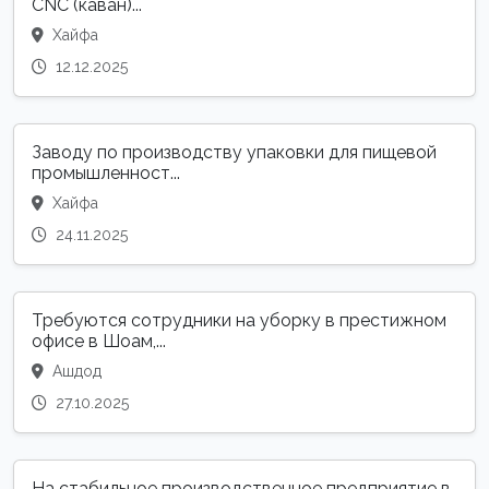
CNC (каван)...
Хайфа
12.12.2025
Заводу по производству упаковки для пищевой
промышленност...
Хайфа
24.11.2025
Требуются сотрудники на уборку в престижном
офисе в Шоам,...
Ашдод
27.10.2025
На стабильное производственное предприятие в