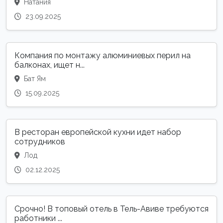
Натания
23.09.2025
Компания по монтажу алюминиевых перил на
балконах, ищет н...
Бат Ям
15.09.2025
В ресторан европейской кухни идет набор
сотрудников
Лод
02.12.2025
Срочно! В топовый отель в Тель-Авиве требуются
работники ...