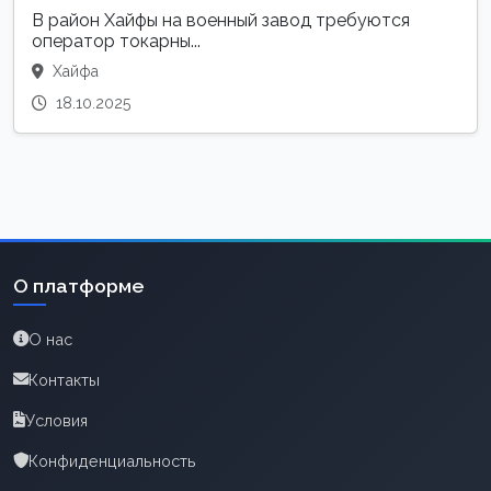
В район Хайфы на военный завод требуются
оператор токарны...
Хайфа
18.10.2025
О платформе
О нас
Контакты
Условия
Конфиденциальность