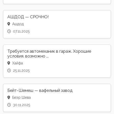
АШДОД — СРОЧНО!
Ашдод
07.11.2025
Требуется автомеханик в гараж. Хорошие
условия. возможно ...
Хайфа
25.11.2025
Бейт-Шемеш — вафельный завод
Беэр Шева
30.11.2025