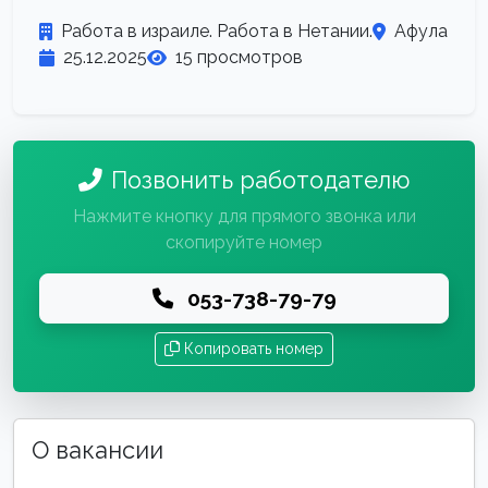
Работа в израиле. Работа в Нетании.
Афула
25.12.2025
15 просмотров
Позвонить работодателю
Нажмите кнопку для прямого звонка или
скопируйте номер
053-738-79-79
Копировать номер
О вакансии