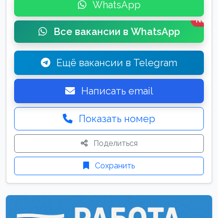
WhatsApp
New
Все вакансии в WhatsApp
Ещё вакансии в Telegram
Написать email
Показать номер
Поделиться
Сохранить