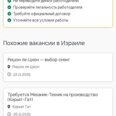
Не переводите деньги работодателю
Проверяйте легальность работодателя
Требуйте официальный договор
Уточняйте все условия работы
Похожие вакансии в Израиле
Ришон ле-Цион — выбор смен!
Ришон ле Цион
22.11.2025
Требуется Механик-Техник на производство
(Кирьят-Гат)
Кирьят Гат
26.11.2025