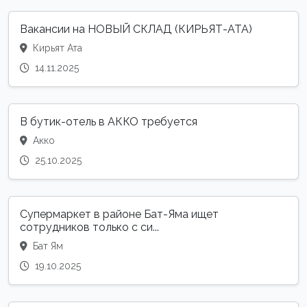
Вакансии на НОВЫЙ СКЛАД (КИРЬЯТ-АТА)
Кирьят Ата
14.11.2025
В бутик-отель в АККО требуется
Акко
25.10.2025
Супермаркет в районе Бат-Яма ищет
сотрудников только с си...
Бат Ям
19.10.2025