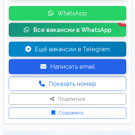
WhatsApp
New
Все вакансии в WhatsApp
Ещё вакансии в Telegram
Написать email
Показать номер
Поделиться
Сохранить