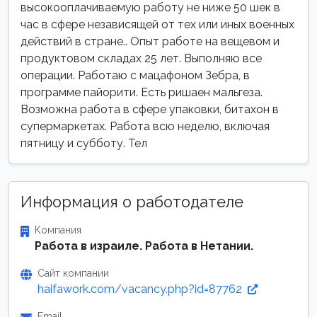
высокооплачиваемую работу не ниже 50 шек в
час в сфере независящей от тех или иных военных
действий в стране.. Опыт работе на вещевом и
продуктовом складах 25 лет. Выполняю все
операции. Работаю с мацафоном Зебра, в
программе пайорити. Есть ришаен мальгеза.
Возможна работа в сфере упаковки, битахон в
супермаркетах. Работа всю неделю, включая
пятницу и субботу. Тел
Информация о работодателе
Компания
Работа в израиле. Работа в Нетании.
Сайт компании
haifawork.com/vacancy.php?id=87762
Email