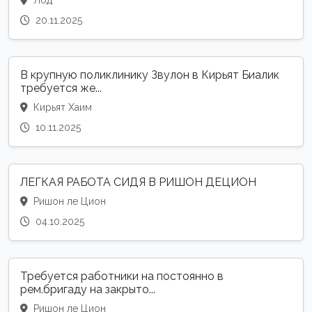
20.11.2025
В крупную поликлинику Звулон в Кирьят Биалик
требуется же...
Кирьят Хаим
10.11.2025
ЛЕГКАЯ РАБОТА СИДЯ В РИШОН ДЕЦИОН
Ришон ле Цион
04.10.2025
Требуется работники на постоянно в
рем.бригаду на закрыто...
Ришон ле Цион