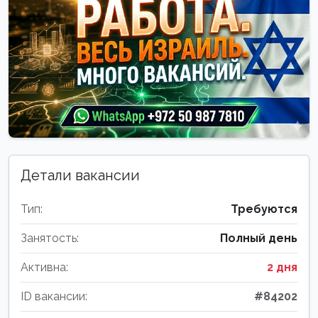
Детали вакансии
Тип:
Требуются
Занятость:
Полный день
Активна:
2 дня
ID вакансии:
#84202