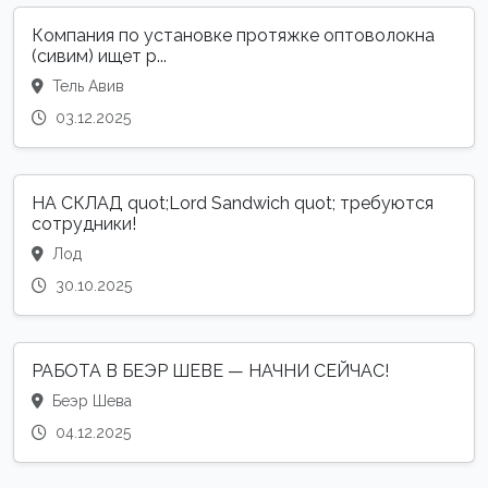
Компания по установке протяжке оптоволокна
(сивим) ищет р...
Тель Авив
03.12.2025
НА СКЛАД quot;Lord Sandwich quot; требуются
сотрудники!
Лод
30.10.2025
РАБОТА В БЕЭР ШЕВЕ — НАЧНИ СЕЙЧАС!
Беэр Шева
04.12.2025