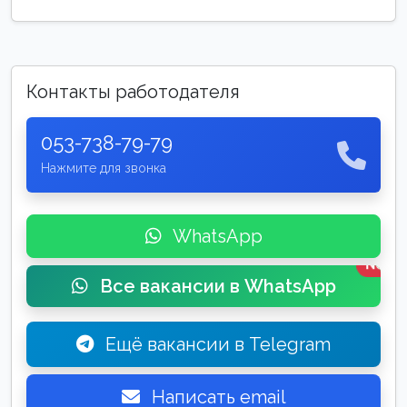
Контакты работодателя
053-738-79-79
Нажмите для звонка
WhatsApp
New
Все вакансии в WhatsApp
Ещё вакансии в Telegram
Написать email