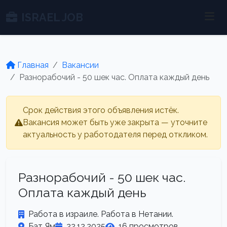
ISRAEL JOB
Главная
Вакансии
Разнорабочий - 50 шек час. Оплата каждый день
Срок действия этого объявления истёк.
Вакансия может быть уже закрыта — уточните
актуальность у работодателя перед откликом.
Разнорабочий - 50 шек час.
Оплата каждый день
Работа в израиле. Работа в Нетании.
Бат Ям
22.12.2025
16 просмотров