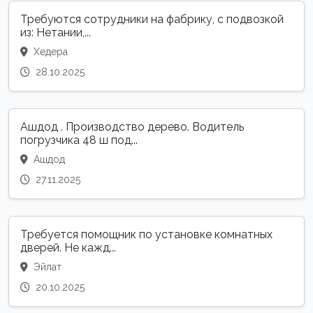
Требуются сотрудники на фабрику, с подвозкой
из: Нетании,...
Хедера
28.10.2025
Ашдод . Производство дерево. Водитель
погрузчика 48 ш под...
Ашдод
27.11.2025
Требуется помощник по установке комнатных
дверей. Не кажд...
Эйлат
20.10.2025