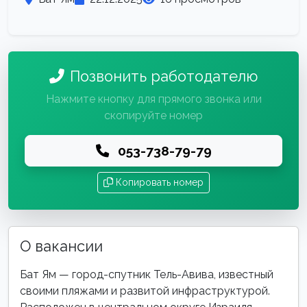
Позвонить работодателю
Нажмите кнопку для прямого звонка или
скопируйте номер
053-738-79-79
Копировать номер
О вакансии
Бат Ям — город-спутник Тель-Авива, известный
своими пляжами и развитой инфраструктурой.