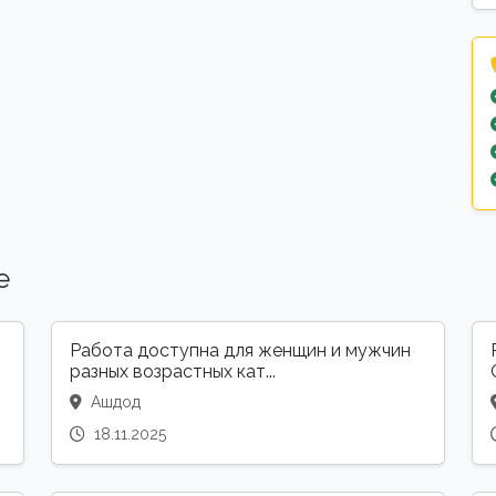
е
Работа доступна для женщин и мужчин
разных возрастных кат...
Ашдод
18.11.2025