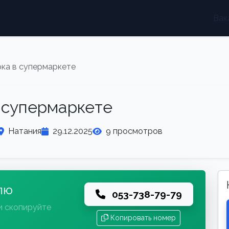
Вак
ка в супермаркете
 супермаркете
Натания
29.12.2025
9 просмотров
лю
053-738-79-79
и скопируйте
Копировать номер