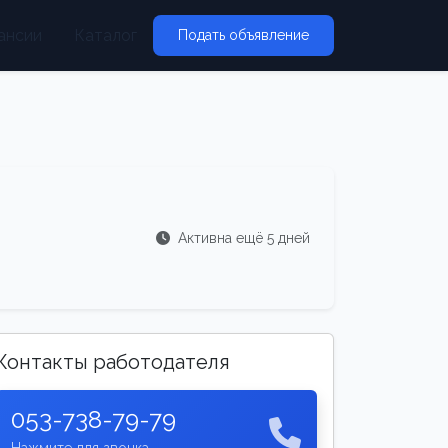
ансии
Каталог
Подать объявление
Активна ещё 5 дней
Контакты работодателя
053-738-79-79