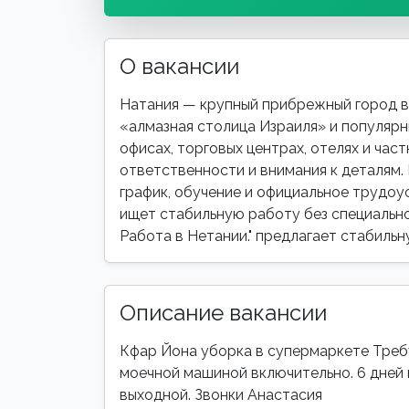
О вакансии
Натания — крупный прибрежный город в 
«алмазная столица Израиля» и популярн
офисах, торговых центрах, отелях и час
ответственности и внимания к деталям.
график, обучение и официальное трудоус
ищет стабильную работу без специально
Работа в Нетании." предлагает стабиль
Описание вакансии
Кфар Йона уборка в супермаркете Треб
моечной машиной включительно. 6 дней 
выходной. Звонки Анастасия