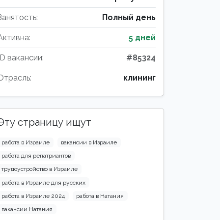
Занятость:
Полный день
Активна:
5 дней
ID вакансии:
#85324
Отрасль:
клининг
Эту страницу ищут
работа в Израиле
вакансии в Израиле
работа для репатриантов
трудоустройство в Израиле
работа в Израиле для русских
работа в Израиле 2024
работа в Натания
вакансии Натания