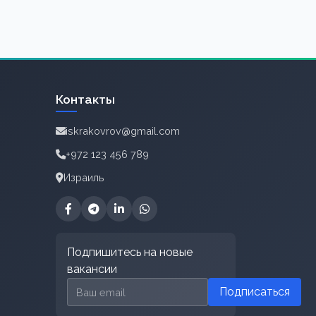
Контакты
iskrakovrov@gmail.com
+972 123 456 789
Израиль
Подпишитесь на новые
вакансии
Email для подписки
Подписаться