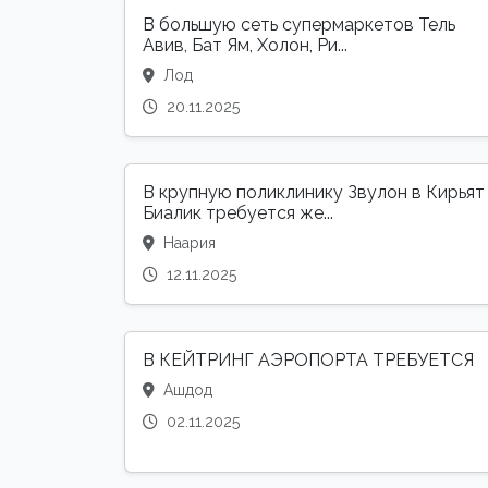
В большую сеть супермаркетов Тель
Авив, Бат Ям, Холон, Ри...
Лод
20.11.2025
В крупную поликлинику Звулон в Кирьят
Биалик требуется же...
Наария
12.11.2025
В КЕЙТРИНГ АЭРОПОРТА ТРЕБУЕТСЯ
Ашдод
02.11.2025