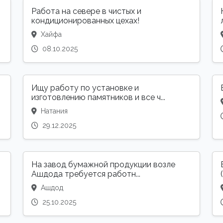
Работа на севере в чистых и
кондиционированных цехах!
Хайфа
08.10.2025
Ищу работу по установке и
изготовлению памятников и все ч...
Натания
29.12.2025
На завод бумажной продукции возле
Ашдода требуется работн...
Ашдод
25.10.2025