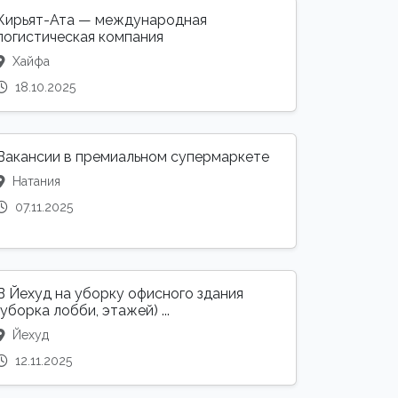
Кирьят-Ата — международная
логистическая компания
Хайфа
18.10.2025
Вакансии в премиальном супермаркете
Натания
07.11.2025
В Йехуд на уборку офисного здания
(уборка лобби, этажей) ...
Йехуд
12.11.2025