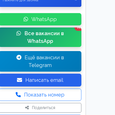
Нажмите для звонка
WhatsApp
New
Все вакансии в
WhatsApp
Ещё вакансии в
Telegram
Написать email
Показать номер
Поделиться