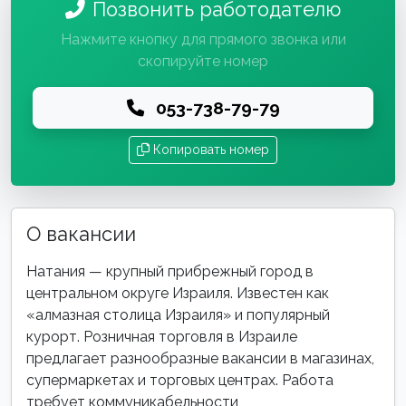
Позвонить работодателю
Нажмите кнопку для прямого звонка или
скопируйте номер
053-738-79-79
Копировать номер
О вакансии
Натания — крупный прибрежный город в
центральном округе Израиля. Известен как
«алмазная столица Израиля» и популярный
курорт. Розничная торговля в Израиле
предлагает разнообразные вакансии в магазинах,
супермаркетах и торговых центрах. Работа
требует коммуникабельности,