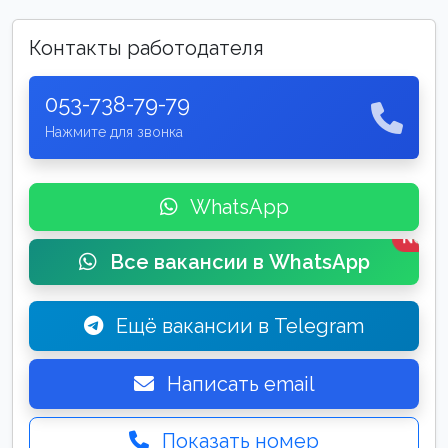
Контакты работодателя
053-738-79-79
Нажмите для звонка
WhatsApp
New
Все вакансии в WhatsApp
Ещё вакансии в Telegram
Написать email
Показать номер