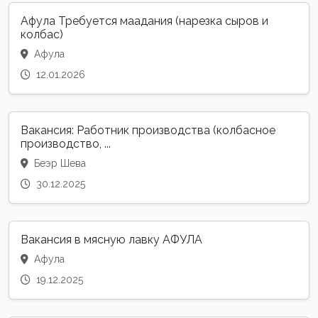
Афула Требуется маадания (нарезка сыров и
колбас)
Афула
12.01.2026
Вакансия: Работник производства (колбасное
производство, ...
Беэр Шева
30.12.2025
Вакансия в мясную лавку АФУЛА
Афула
19.12.2025