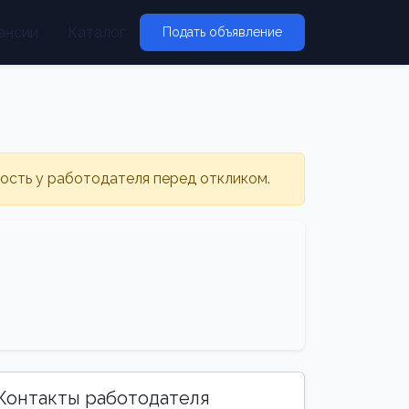
ансии
Каталог
Подать объявление
ность у работодателя перед откликом.
Контакты работодателя