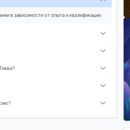
нии в зависимости от опыта и квалификации.
 Тиква?
нсию?