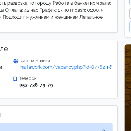
ть развозка по городу Работа в банкетном зале:
 Оплата: 42 час График: 17:30 mdash; 01:00, 5
я Подходит мужчинам и женщинам Легальное
ле
Сайт компании
и.
haifawork.com/vacancy.php?id=87762
Телефон
053-738-79-79
ы