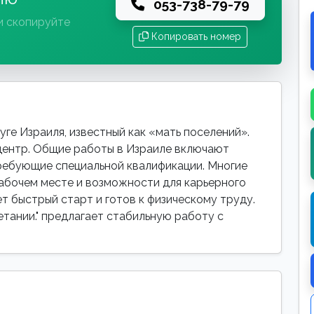
053-738-79-79
и скопируйте
Копировать номер
ге Израиля, известный как «мать поселений».
центр. Общие работы в Израиле включают
требующие специальной квалификации. Многие
абочем месте и возможности для карьерного
ет быстрый старт и готов к физическому труду.
етании." предлагает стабильную работу с