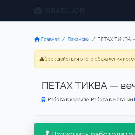
ISRAEL JOB
Главная
Вакансии
ПЕТАХ ТИКВА —
Срок действия этого объявления истё
ПЕТАХ ТИКВА — веч
Работа в израиле. Работа в Нетании.
Позвонить работодате