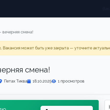
Вак
 вечерняя смена!
к. Вакансия может быть уже закрыта — уточните актуаль
ерняя смена!
Петах Тиква
18.10.2025
1 просмотров
лю