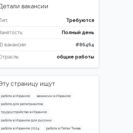
Детали вакансии
Тип:
Требуются
Занятость:
Полный день
ID вакансии:
#86464
Отрасль:
общие работы
Эту страницу ищут
работа в Израиле
вакансии в Израиле
работа для репатриантов
трудоустройство в Израиле
работа в Израиле для русских
работа в Израиле 2024
работа в Петах Тиква