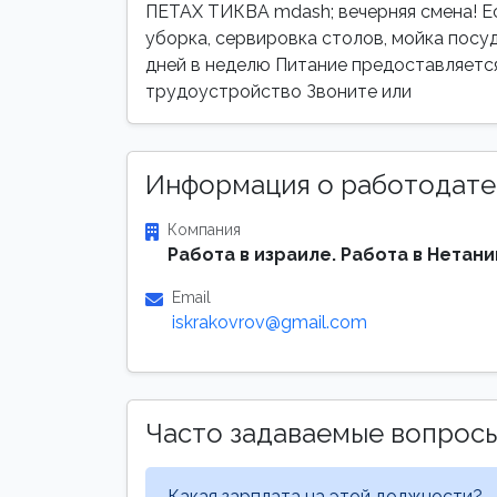
ПЕТАХ ТИКВА mdash; вечерняя смена! Ес
уборка, сервировка столов, мойка посуды
дней в неделю Питание предоставляетс
трудоустройство Звоните или
Информация о работодате
Компания
Работа в израиле. Работа в Нетани
Email
iskrakovrov@gmail.com
Часто задаваемые вопрос
Какая зарплата на этой должности?