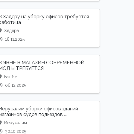
В Хадеру на уборку офисов требуется
работица
Хедера
18.11.2025
В ЯВНЕ В МАГАЗИН СОВРЕМЕННОЙ
МОДЫ ТРЕБУЕТСЯ
Бат Ям
06.12.2025
Иерусалим уборки офисов зданий
магазинов судов подьездов ...
Иерусалим
30.10.2025