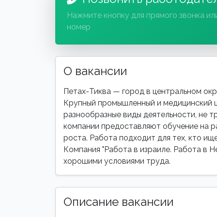
Нажмите кнопку для прямого звонка ил
номер
О вакансии
Петах-Тиква — город в центральном окру
Крупный промышленный и медицинский 
разнообразные виды деятельности, не 
компании предоставляют обучение на р
роста. Работа подходит для тех, кто ищ
Компания "Работа в израиле. Работа в Н
хорошими условиями труда.
Описание вакансии