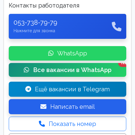
Контакты работодателя
053-738-79-79
Нажмите для звонка
WhatsApp
New
Все вакансии в WhatsApp
Ещё вакансии в Telegram
Написать email
Показать номер