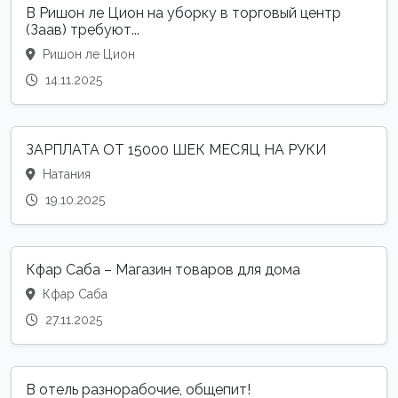
В Ришон ле Цион на уборку в торговый центр
(Заав) требуют...
Ришон ле Цион
14.11.2025
ЗАРПЛАТА ОТ 15000 ШЕК МЕСЯЦ НА РУКИ
Натания
19.10.2025
Кфар Саба – Магазин товаров для дома
Кфар Саба
27.11.2025
В отель разнорабочие, общепит!