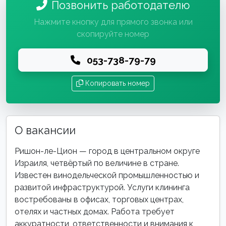
Позвонить работодателю
Нажмите кнопку для прямого звонка или
скопируйте номер
053-738-79-79
Копировать номер
О вакансии
Ришон-ле-Цион — город в центральном округе
Израиля, четвёртый по величине в стране.
Известен винодельческой промышленностью и
развитой инфраструктурой. Услуги клининга
востребованы в офисах, торговых центрах,
отелях и частных домах. Работа требует
аккуратности, ответственности и внимания к