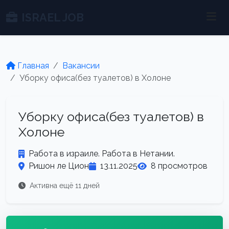
ISRAEL JOB
Главная
Вакансии
Уборку офиса(без туалетов) в Холоне
Уборку офиса(без туалетов) в
Холоне
Работа в израиле. Работа в Нетании.
Ришон ле Цион
13.11.2025
8 просмотров
Активна ещё 11 дней