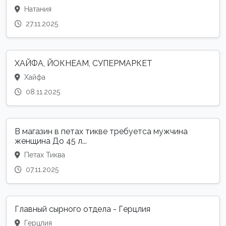
Натания
27.11.2025
ХАЙФА, ЙОКНЕАМ, СУПЕРМАРКЕТ
Хайфа
08.11.2025
В магазин в петах тикве требуетса мужчина
женщина До 45 л...
Петах Тиква
07.11.2025
Главный сырного отдела - Герцлия
Герцлия