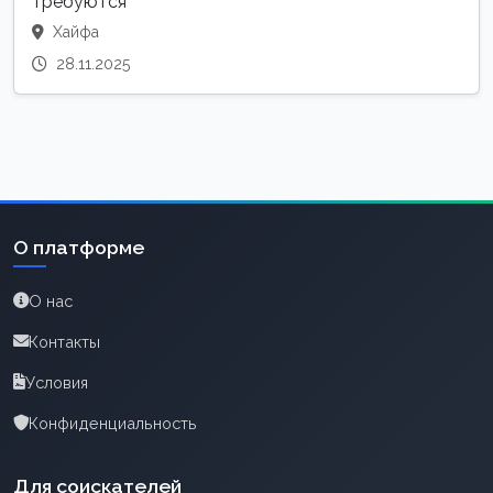
требуются
Хайфа
28.11.2025
О платформе
О нас
Контакты
Условия
Конфиденциальность
Для соискателей