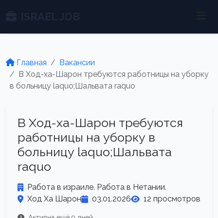
ISRAEL JOB
Главная
Вакансии
В Ход-ха-Шарон требуются работницы на уборку
в больницу laquo;Шальвата raquo
В Ход-ха-Шарон требуются
работницы на уборку в
больницу laquo;Шальвата
raquo
Работа в израиле. Работа в Нетании.
Ход Ха Шарон
03.01.2026
12 просмотров
Активна ещё 9 дней