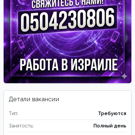
Детали вакансии
Тип:
Требуются
Занятость:
Полный день