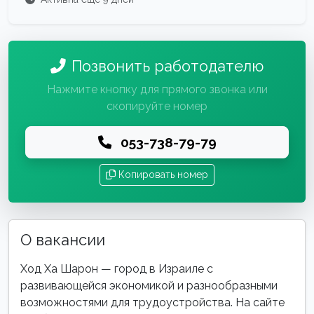
Позвонить работодателю
Нажмите кнопку для прямого звонка или
скопируйте номер
053-738-79-79
Копировать номер
О вакансии
Ход Ха Шарон — город в Израиле с
развивающейся экономикой и разнообразными
возможностями для трудоустройства. На сайте