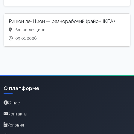
Ришон ле-Цион — разнорабочий (район IKEA)
Ришон ле Цион
09.01.2026
О платформе
О нас
Контакты
Условия