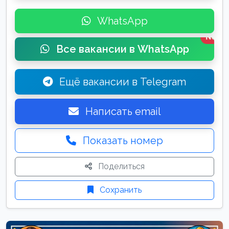
WhatsApp
New
Все вакансии в WhatsApp
Ещё вакансии в Telegram
Написать email
Показать номер
Поделиться
Сохранить