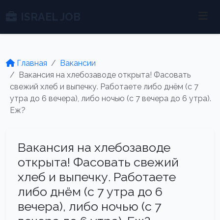
ISRAEL JOB
Главная
Вакансии
Вакансия на хлебозаводе открыта! Фасовать
свежий хлеб и выпечку. Работаете либо днём (с 7
утра до 6 вечера), либо ночью (с 7 вечера до 6 утра).
Еж?
Вакансия на хлебозаводе
открыта! Фасовать свежий
хлеб и выпечку. Работаете
либо днём (с 7 утра до 6
вечера), либо ночью (с 7