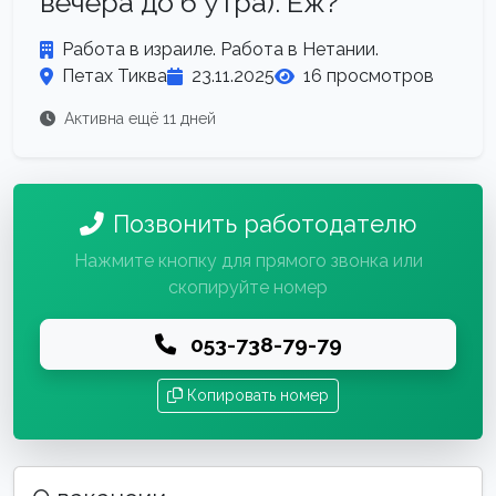
вечера до 6 утра). Еж?
Работа в израиле. Работа в Нетании.
Петах Тиква
23.11.2025
16 просмотров
Активна ещё 11 дней
Позвонить работодателю
Нажмите кнопку для прямого звонка или
скопируйте номер
053-738-79-79
Копировать номер