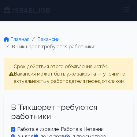
ISRAEL JOB
Главная
Вакансии
В Тикшорет требуются работники!
Срок действия этого объявления истёк.
Вакансия может быть уже закрыта — уточните
актуальность у работодателя перед откликом.
В Тикшорет требуются
работники!
Работа в израиле. Работа в Нетании.
Ашдод
29.10.2025
2 просмотров