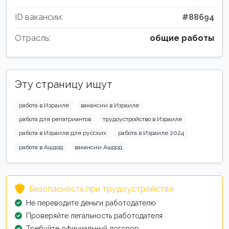
ID вакансии:
#88694
Отрасль:
общие работы
Эту страницу ищут
работа в Израиле
вакансии в Израиле
работа для репатриантов
трудоустройство в Израиле
работа в Израиле для русских
работа в Израиле 2024
работа в Ашдод
вакансии Ашдод
Безопасность при трудоустройстве
Не переводите деньги работодателю
Проверяйте легальность работодателя
Требуйте официальный договор