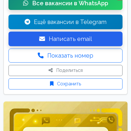
Все вакансии в WhatsApp
Ещё вакансии в Telegram
Написать email
Показать номер
Поделиться
Сохранить