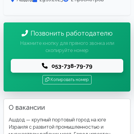
Позвонить работодателю
Нажмите кнопку для прямого звонка или
скопируйте номер
053-738-79-79
Копировать номер
О вакансии
Ашдод — крупный портовый город на юге
Израиля с развитой промышленностью и