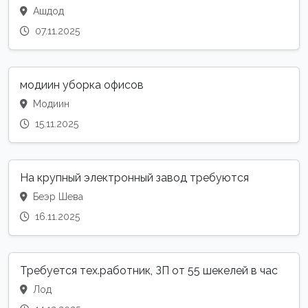
Ашдод
07.11.2025
модиин уборка офисов
Модиин
15.11.2025
На крупный электронный завод требуются
Беэр Шева
16.11.2025
Требуется тех.работник, ЗП от 55 шекелей в час
Лод