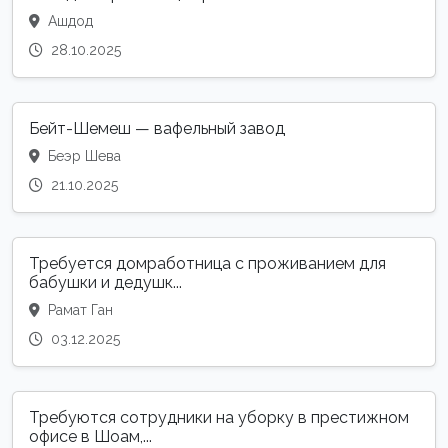
Ашдод
28.10.2025
Бейт-Шемеш — вафельный завод
Беэр Шева
21.10.2025
Требуется домработница с проживанием для
бабушки и дедушк...
Рамат Ган
03.12.2025
Требуются сотрудники на уборку в престижном
офисе в Шоам,...