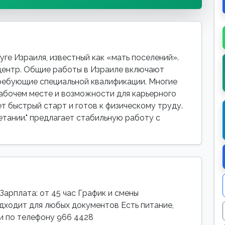
ге Израиля, известный как «мать поселений».
центр. Общие работы в Израиле включают
требующие специальной квалификации. Многие
абочем месте и возможности для карьерного
ет быстрый старт и готов к физическому труду.
етании." предлагает стабильную работу с
арплата: от 45 час График и смены
ходит для любых документов Есть питание,
и по телефону 966 4428