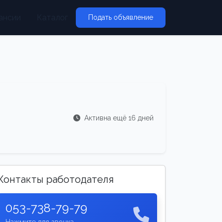
ансии
Каталог
Подать объявление
Активна ещё 16 дней
Контакты работодателя
053-738-79-79