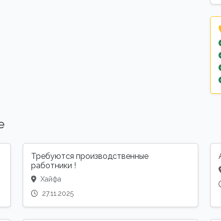
е
Требуются производственные
работники !
Хайфа
27.11.2025