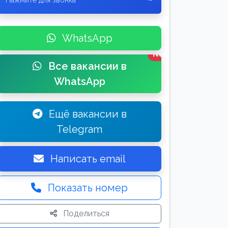
Нажмите для звонка
WhatsApp
New
Все вакансии в
WhatsApp
Ещё вакансии в
Telegram
Написать email
Показать номер
Поделиться