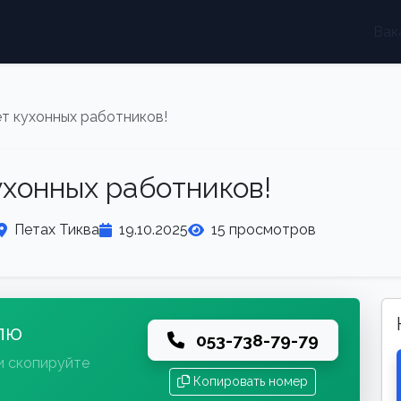
Вак
 кухонных работников!
хонных работников!
Петах Тиква
19.10.2025
15 просмотров
лю
053-738-79-79
и скопируйте
Копировать номер