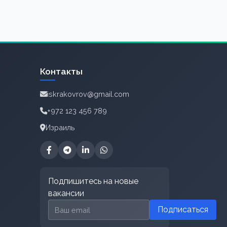
Контакты
iskrakovrov@gmail.com
+972 123 456 789
Израиль
Подпишитесь на новые
вакансии
Email для подписки
Подписаться