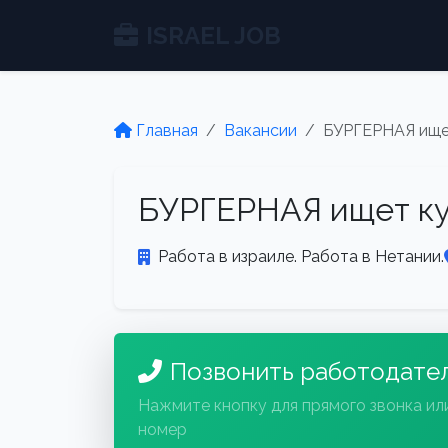
ISRAEL JOB
Главная
Вакансии
БУРГЕРНАЯ ищет
БУРГЕРНАЯ ищет ку
Работа в израиле. Работа в Нетании.
Позвонить работодате
Нажмите кнопку для прямого звонка ил
номер