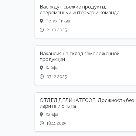
Вас ждут свежие продукты,
современный интерьер и команда ...
Петах Тиква
21.10.2025
Вакансия на склад замороженной
продукции
Хайфа
07.12.2025
ОТДЕЛ ДЕЛИКАТЕСОВ. Должность без
иврита и опыта
Хайфа
18.11.2025