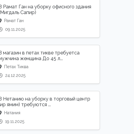
В Рамат Ган на уборку офисного здания
(Мигдаль Сапир)
Рамат Ган
09.11.2025
В магазин в петах тикве требуетса
мужчина женщина До 45 л...
Петах Тиква
24.12.2025
В Нетанию на уборку в торговый центр
(ир ямим) требуются ...
Натания
19.11.2025