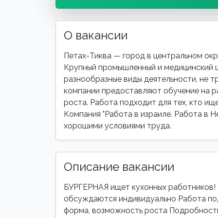
О вакансии
Петах-Тиква — город в центральном окру
Крупный промышленный и медицинский 
разнообразные виды деятельности, не 
компании предоставляют обучение на р
роста. Работа подходит для тех, кто ищ
Компания "Работа в израиле. Работа в Н
хорошими условиями труда.
Описание вакансии
БУРГЕРНАЯ ищет кухонных работников! З
обсуждаются индивидуально Работа под
форма, возможность роста Подробност