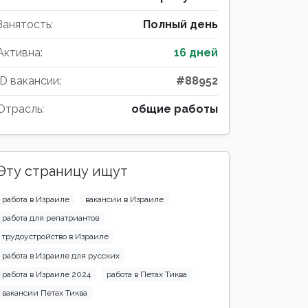
Занятость:
Полный день
Активна:
16 дней
ID вакансии:
#88952
Отрасль:
общие работы
Эту страницу ищут
работа в Израиле
вакансии в Израиле
работа для репатриантов
трудоустройство в Израиле
работа в Израиле для русских
работа в Израиле 2024
работа в Петах Тиква
вакансии Петах Тиква