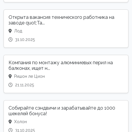
Открыта вакансия технического работника на
заводе quot;Та...
Лод
31.10.2025
Компания по монтажу алюминиевых перил на
балконах, ищет н...
Ришон ле Цион
21.11.2025
Собирайте сэндвичи и зарабатывайте до 1000
шекелей бонуса!
Холон
31.10.2025