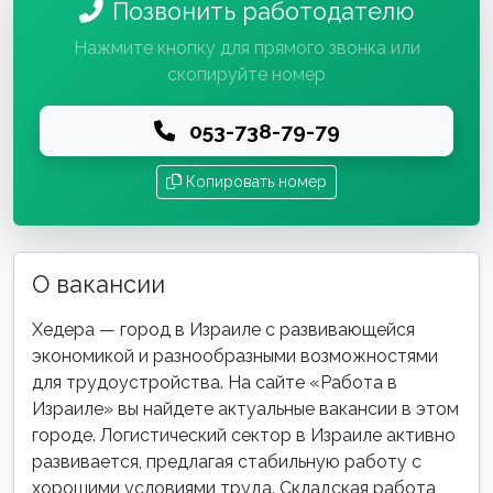
Позвонить работодателю
Нажмите кнопку для прямого звонка или
скопируйте номер
053-738-79-79
Копировать номер
О вакансии
Хедера — город в Израиле с развивающейся
экономикой и разнообразными возможностями
для трудоустройства. На сайте «Работа в
Израиле» вы найдете актуальные вакансии в этом
городе. Логистический сектор в Израиле активно
развивается, предлагая стабильную работу с
хорошими условиями труда. Складская работа