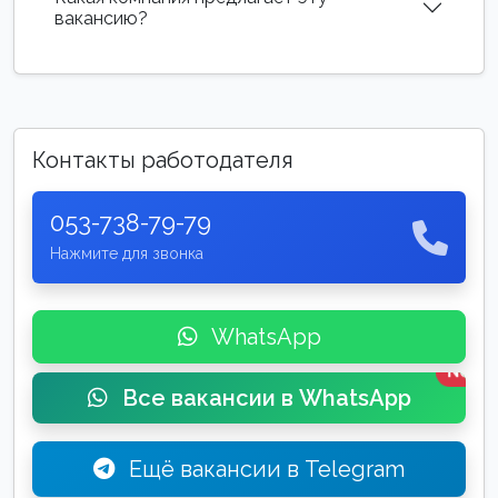
вакансию?
Контакты работодателя
053-738-79-79
Нажмите для звонка
WhatsApp
New
Все вакансии в WhatsApp
Ещё вакансии в Telegram