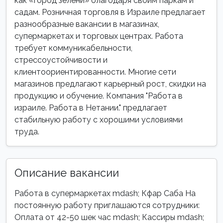
как «город зелени» благодаря своим паркам и
садам. Розничная торговля в Израиле предлагает
разнообразные вакансии в магазинах,
супермаркетах и торговых центрах. Работа
требует коммуникабельности,
стрессоустойчивости и
клиентоориентированности. Многие сети
магазинов предлагают карьерный рост, скидки на
продукцию и обучение. Компания "Работа в
израиле. Работа в Нетании." предлагает
стабильную работу с хорошими условиями
труда.
Описание вакансии
Работа в супермаркетах mdash; Кфар Саба На
постоянную работу приглашаются сотрудники:
Оплата от 42-50 шек час mdash; Кассиры mdash;