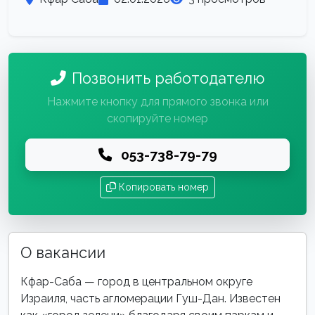
Позвонить работодателю
Нажмите кнопку для прямого звонка или
скопируйте номер
053-738-79-79
Копировать номер
О вакансии
Кфар-Саба — город в центральном округе
Израиля, часть агломерации Гуш-Дан. Известен