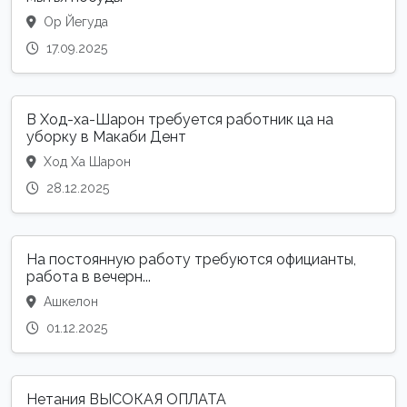
Ор Йегуда
17.09.2025
В Ход-ха-Шарон требуется работник ца на
уборку в Макаби Дент
Ход Ха Шарон
28.12.2025
На постоянную работу требуются официанты,
работа в вечерн...
Ашкелон
01.12.2025
Нетания ВЫСОКАЯ ОПЛАТА