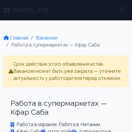
ISRAEL JOB
Главная
Вакансии
Работа в супермаркетах — Кфар Саба
Срок действия этого объявления истёк.
Вакансия может быть уже закрыта — уточните
актуальность у работодателя перед откликом.
Работа в супермаркетах —
Кфар Саба
Работа в израиле. Работа в Нетании.
Кфар Саба
02.01.2026
3 просмотров