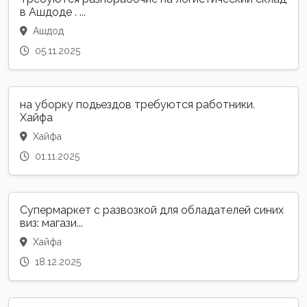
в Ашдоде . ...
Ашдод
05.11.2025
на уборку подьездов требуются работники.
Хайфа
Хайфа
01.11.2025
Супермаркет с развозкой для обладателей синих
виз: магази...
Хайфа
18.12.2025