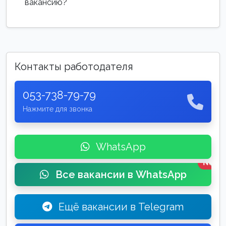
вакансию?
Контакты работодателя
053-738-79-79
Нажмите для звонка
WhatsApp
New
Все вакансии в WhatsApp
Ещё вакансии в Telegram