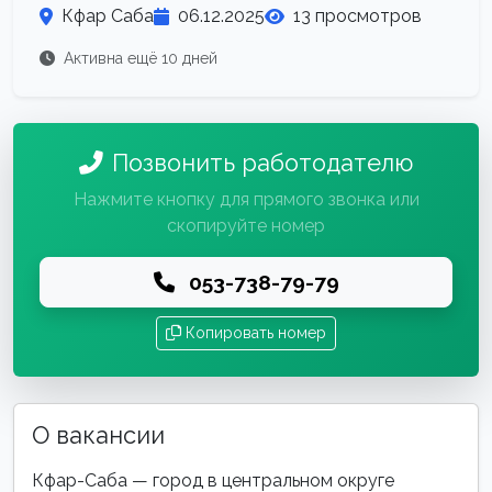
Кфар Саба
06.12.2025
13 просмотров
Активна ещё 10 дней
Позвонить работодателю
Нажмите кнопку для прямого звонка или
скопируйте номер
053-738-79-79
Копировать номер
О вакансии
Кфар-Саба — город в центральном округе