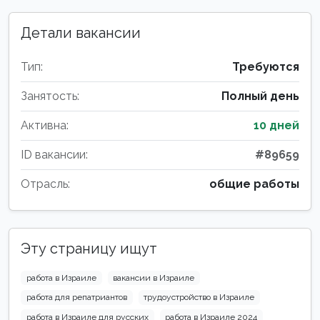
Детали вакансии
Тип:
Требуются
Занятость:
Полный день
Активна:
10 дней
ID вакансии:
#89659
Отрасль:
общие работы
Эту страницу ищут
работа в Израиле
вакансии в Израиле
работа для репатриантов
трудоустройство в Израиле
работа в Израиле для русских
работа в Израиле 2024