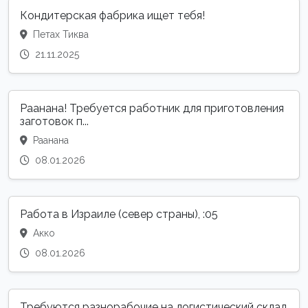
Кондитерская фабрика ищет тебя!
Петах Тиква
21.11.2025
Раанана! Требуется работник для приготовления
заготовок п...
Раанана
08.01.2026
Работа в Израиле (север страны), :05
Акко
08.01.2026
Требуются разнорабочие на логистический склад