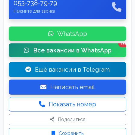
053-738-79-79
Нажмите для звонка
WhatsApp
New
Все вакансии в WhatsApp
Ещё вакансии в Telegram
Написать email
Показать номер
Поделиться
Сохранить