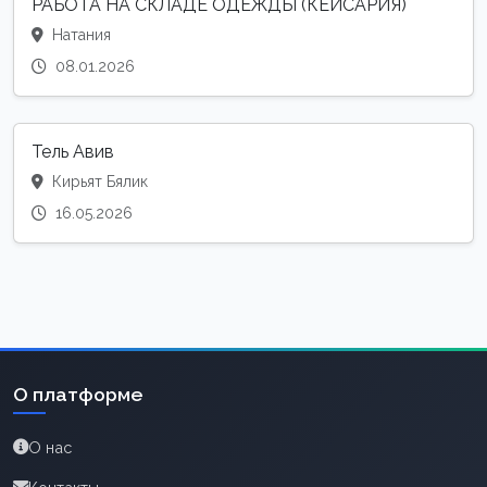
РАБОТА НА СКЛАДЕ ОДЕЖДЫ (КЕЙСАРИЯ)
Натания
08.01.2026
Тель Авив
Кирьят Бялик
16.05.2026
О платформе
О нас