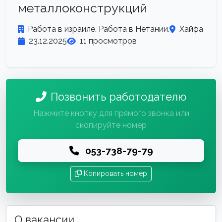
металлоконструкций
Работа в израиле. Работа в Нетании.
Хайфа
23.12.2025
11 просмотров
Позвонить работодателю
Нажмите кнопку для прямого звонка или
скопируйте номер
053-738-79-79
Копировать номер
О вакансии