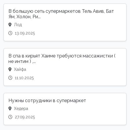
В большую сеть супермаркетов Тель Авив, Бат
Ям, Холон, Ри...
Лод
13.09.2025
В спа в кирьят Хаиме требуются массажистки (
не интим ) ,...
Хайфа
11.10.2025
Нужны сотрудники в супермаркет
Хедера
27.09.2025