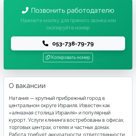
Позвонить работодателю
Нажмите кнопку для прямого звонка или
скопируйте номер
053-738-79-79
Копировать номер
О вакансии
Натания — крупный прибрежный город в
центральном округе Израиля. Известен как
«алмазная столица Израиля» и популярный
курорт. Услуги клининга востребованы в офисах,
торговых центрах, отелях и частных домах.
Работа требует аккуратности, ответственности