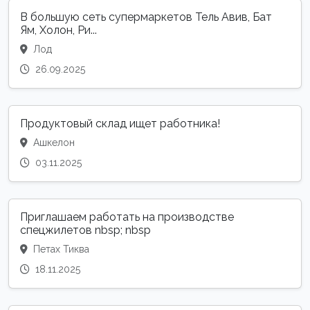
В большую сеть супермаркетов Тель Авив, Бат
Ям, Холон, Ри...
Лод
26.09.2025
Продуктовый склад ищет работника!
Ашкелон
03.11.2025
Приглашаем работать на производстве
спецжилетов nbsp; nbsp
Петах Тиква
18.11.2025