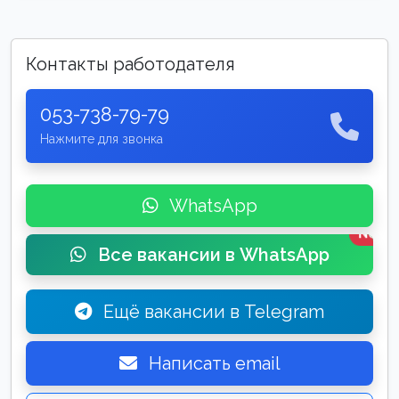
Контакты работодателя
053-738-79-79
Нажмите для звонка
WhatsApp
New
Все вакансии в WhatsApp
Ещё вакансии в Telegram
Написать email