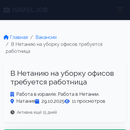
ISRAEL JOB
Главная
Вакансии
В Нетанию на уборку офисов требуется
работница
В Нетанию на уборку офисов
требуется работница
Работа в израиле. Работа в Нетании.
Натания
29.10.2025
11 просмотров
Активна ещё 15 дней