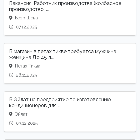
Вакансия: Работник производства (колбасное
производство, ...
Беэр Шева
07.12.2025
В магазин в петах тикве требуетса мужчина
женщина До 45 л...
Петах Тиква
28.11.2025
В Эйлат на предприятие по изготовлению
кондиционеров для ...
Эйлат
03.12.2025