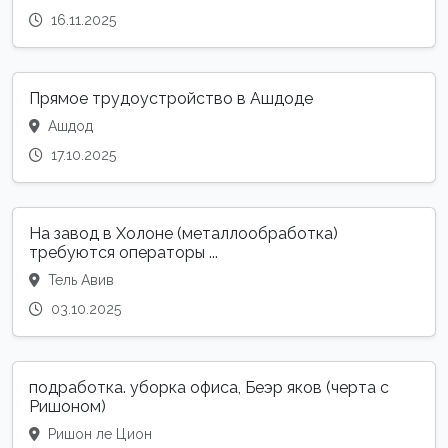
16.11.2025
Прямое трудоустройство в Ашдоде
Ашдод
17.10.2025
На завод в Холоне (металлообработка)
требуются операторы ...
Тель Авив
03.10.2025
подработка. уборка офиса, Беэр яков (черта с
Ришоном)
Ришон ле Цион