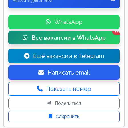
Нажмите для звонка
WhatsApp
New
Все вакансии в WhatsApp
Ещё вакансии в Telegram
Написать email
Показать номер
Поделиться
Сохранить