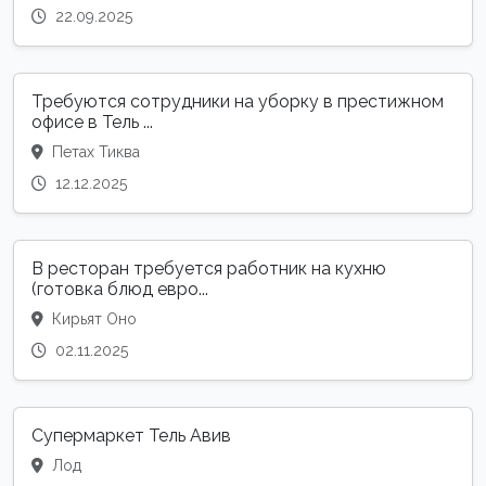
22.09.2025
Требуются сотрудники на уборку в престижном
офисе в Тель ...
Петах Тиква
12.12.2025
В ресторан требуется работник на кухню
(готовка блюд евро...
Кирьят Оно
02.11.2025
Супермаркет Тель Авив
Лод