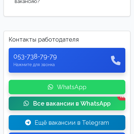
вакансию?
Контакты работодателя
053-738-79-79
Нажмите для звонка
WhatsApp
New
Все вакансии в WhatsApp
Ещё вакансии в Telegram