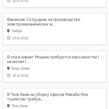
15.10.2025
Вакансия: Сотрудник на производство
электромеханических ж...
Хайфа
27.11.2025
В спа в кирьят Моцкин,требуются массажистки (
не интим ) ...
Беэр Шева
16.11.2025
В Тель Авив на уборку офисов Макаби (без
туалетов) требуе...
Тель Авив