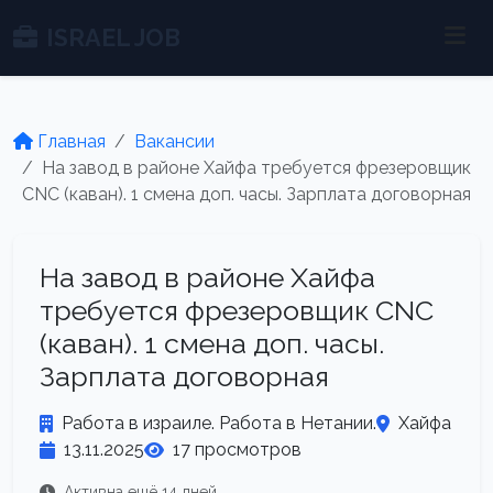
ISRAEL JOB
Главная
Вакансии
На завод в районе Хайфа требуется фрезеровщик
CNC (каван). 1 смена доп. часы. Зарплата договорная
На завод в районе Хайфа
требуется фрезеровщик CNC
(каван). 1 смена доп. часы.
Зарплата договорная
Работа в израиле. Работа в Нетании.
Хайфа
13.11.2025
17 просмотров
Активна ещё 14 дней