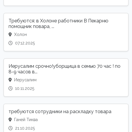
Требуются: в Холоне работники В Пекарню
помощник повара, ...
Холон
07.12.2025
Иерусалим срочно!уборщица в семью 70 час ! по
8-9 часов в...
Иерусалим
10.11.2025
требуются сотрудники на раскладку товара
Ганей Тиква
21.10.2025