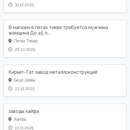
31.12.2025
В магазин в петах тикве требуетса мужчина
женщина До 45 л...
Петах Тиква
26.10.2025
Кирьят-Гат завод металлоконструкций
Беэр Шева
23.12.2025
заводы хайфа
Хайфа
10.11.2025