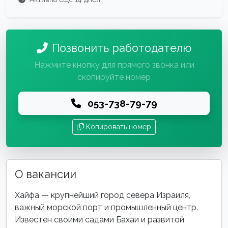
Позвонить работодателю
Нажмите кнопку для прямого звонка или
скопируйте номер
053-738-79-79
Копировать номер
О вакансии
Хайфа — крупнейший город севера Израиля,
важный морской порт и промышленный центр.
Известен своими садами Бахаи и развитой