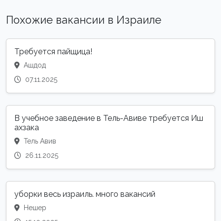
Похожие вакансии в Израиле
Требуется пайщица!
Ашдод
07.11.2025
В учебное заведение в Тель-Авиве требуется Иш
ахзака
Тель Авив
26.11.2025
уборки весь израиль. много вакансий
Нешер