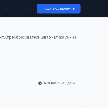
ансии
Каталог
Подать объявление
нты,преобразователи ,автоматика линий
Активна ещё 1 день