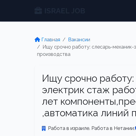
ISRAEL JOB
Главная
Вакансии
Ищу срочно работу: слесарь-механик-
производства
Ищу срочно работу:
электрик стаж рабо
лет компоненты,пр
,автоматика линий 
Работа в израиле. Работа в Нетании.