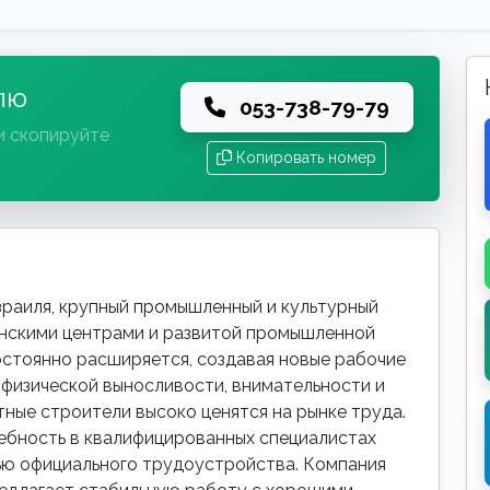
лю
053-738-79-79
и скопируйте
Копировать номер
раиля, крупный промышленный и культурный
инскими центрами и развитой промышленной
остоянно расширяется, создавая новые рабочие
 физической выносливости, внимательности и
ные строители высоко ценятся на рынке труда.
ебность в квалифицированных специалистах
ью официального трудоустройства. Компания