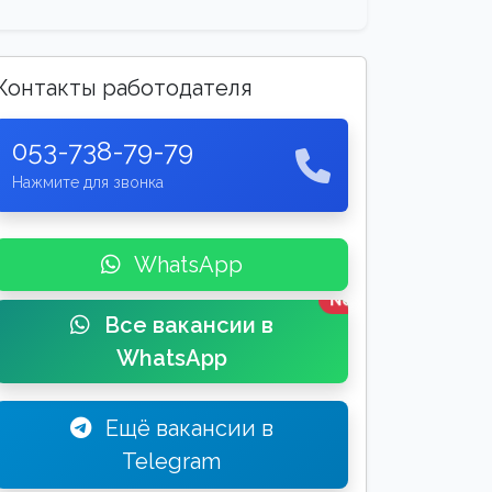
Контакты работодателя
053-738-79-79
Нажмите для звонка
WhatsApp
New
Все вакансии в
WhatsApp
Ещё вакансии в
Telegram