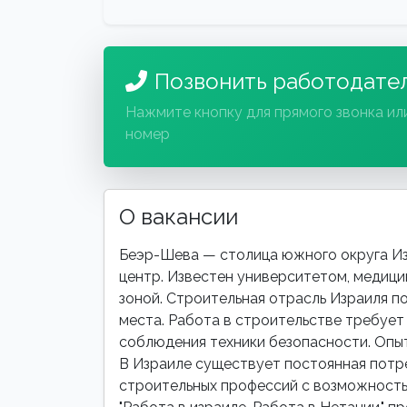
Позвонить работодате
Нажмите кнопку для прямого звонка ил
номер
О вакансии
Беэр-Шева — столица южного округа Из
центр. Известен университетом, медиц
зоной. Строительная отрасль Израиля п
места. Работа в строительстве требует
соблюдения техники безопасности. Опыт
В Израиле существует постоянная потр
строительных профессий с возможност