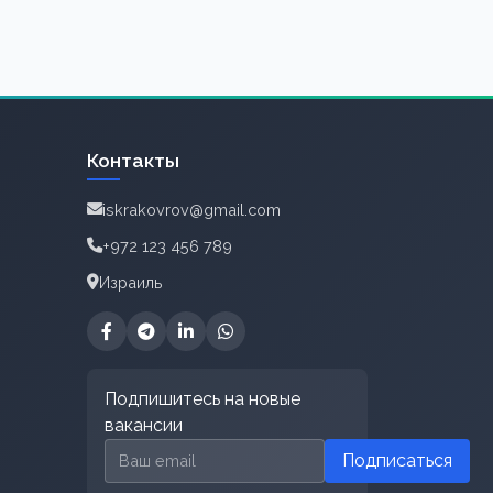
Контакты
iskrakovrov@gmail.com
+972 123 456 789
Израиль
Подпишитесь на новые
вакансии
Email для подписки
Подписаться