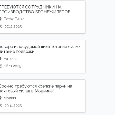
ТРЕБУЮТСЯ СОТРУДНИКИ НА
ПРОИЗВОДСТВО БРОНЕЖИЛЕТОВ
Петах Тиква
07.12.2025
повара и посудомойщики нетания.жилье
питание подвозки
Натания
16.11.2025
Срочно требуются крепкие парни на
почтовый склад в Модиине!
Модиин
09.11.2025