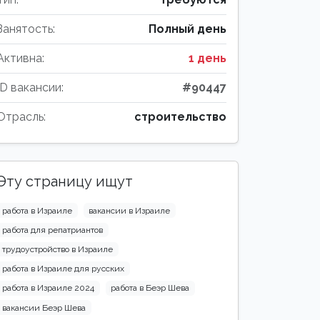
Занятость:
Полный день
Активна:
1 день
ID вакансии:
#90447
Отрасль:
строительство
Эту страницу ищут
работа в Израиле
вакансии в Израиле
работа для репатриантов
трудоустройство в Израиле
работа в Израиле для русских
работа в Израиле 2024
работа в Беэр Шева
вакансии Беэр Шева