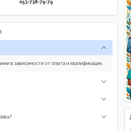
053-738-79-79
ы
нии в зависимости от опыта и квалификации.
Шева?