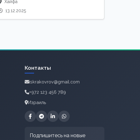
Хайфа
13.12.2025
Контакты
iskrakovrov@gmail.com
+972 123 456 789
Израиль
Подпишитесь на новые