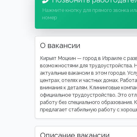
Нажмите кнопку для прямого звонка ил
номер
О вакансии
Кирьят Моцкин — город в Израиле с ра
возможностями для трудоустройства. Н
актуальные вакансии в этом городе. Усл
центрах, отелях и частных домах. Работ
внимания к деталям. Клининговые компан
официальное трудоустройство. Это отли
работу без специального образования. К
предлагает стабильную работу с хорош
Описание вакансии