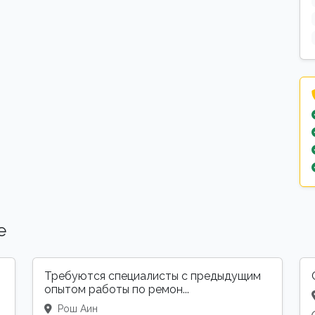
е
Требуются специалисты с предыдущим
опытом работы по ремон...
Рош Аин