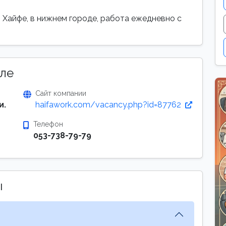
 Хайфе, в нижнем городе, работа ежедневно с
ле
Сайт компании
и.
haifawork.com/vacancy.php?id=87762
Телефон
053-738-79-79
ы