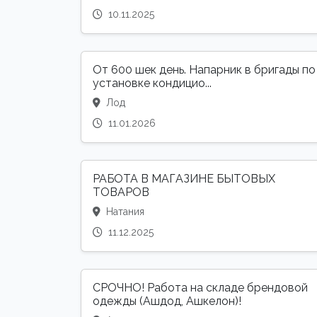
10.11.2025
От 600 шек день. Напарник в бригады по
установке кондицио...
Лод
11.01.2026
РАБОТА В МАГАЗИНЕ БЫТОВЫХ
ТОВАРОВ
Натания
11.12.2025
СРОЧНО! Работа на складе брендовой
одежды (Ашдод, Ашкелон)!