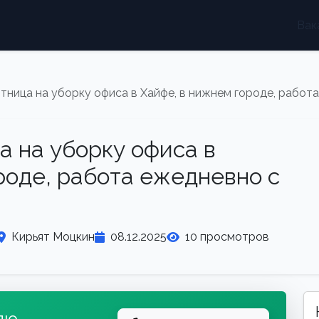
Вак
ница на уборку офиса в Хайфе, в нижнем городе, работа 
а на уборку офиса в
роде, работа ежедневно с
Кирьят Моцкин
08.12.2025
10 просмотров
лю