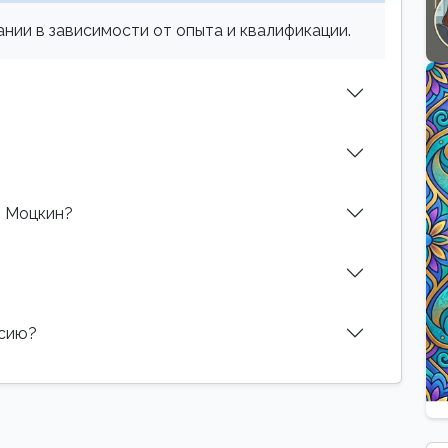
нии в зависимости от опыта и квалификации.
т Моцкин?
нсию?