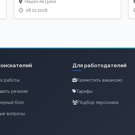
Ришон ле Цион
08.01.2026
соискателей
Для работодателей
к работы
Разместить вакансию
вить резюме
Тарифы
ерный блог
Подбор персонала
тые вопросы