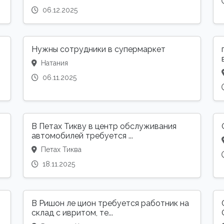
06.12.2025
Нужны сотрудники в супермаркет
Натания
06.11.2025
В Петах Тикву в центр обслуживания
автомобилей требуется ...
Петах Тиква
18.11.2025
В Ришон ле цион требуется работник на
склад с ивритом, те...