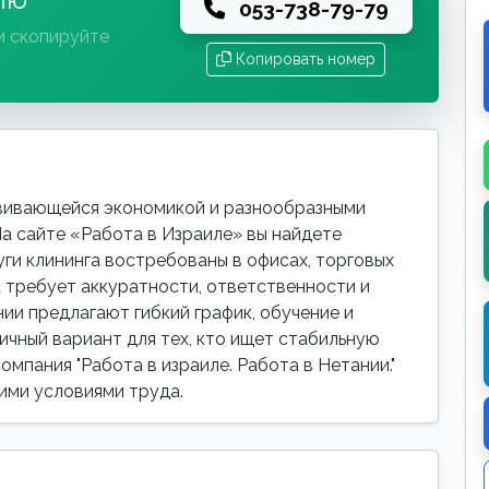
053-738-79-79
и скопируйте
Копировать номер
звивающейся экономикой и разнообразными
а сайте «Работа в Израиле» вы найдете
уги клининга востребованы в офисах, торговых
а требует аккуратности, ответственности и
ии предлагают гибкий график, обучение и
чный вариант для тех, кто ищет стабильную
омпания "Работа в израиле. Работа в Нетании."
ими условиями труда.