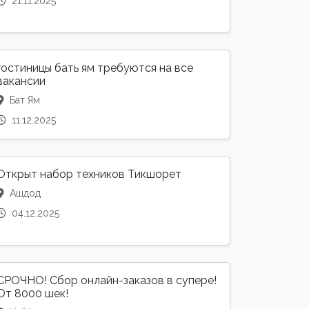
21.11.2025
гостиницы бать ям требуются на все
вакансии
Бат Ям
11.12.2025
Открыт набор техников Тикшорет
Ашдод
04.12.2025
СРОЧНО! Сбор онлайн-заказов в супере!
От 8000 шек!