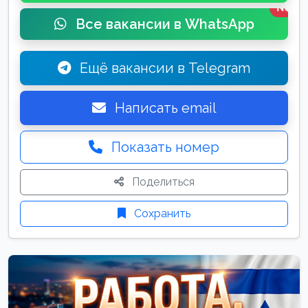
New
Все вакансии в WhatsApp
Ещё вакансии в Telegram
Написать email
Показать номер
Поделиться
Сохранить