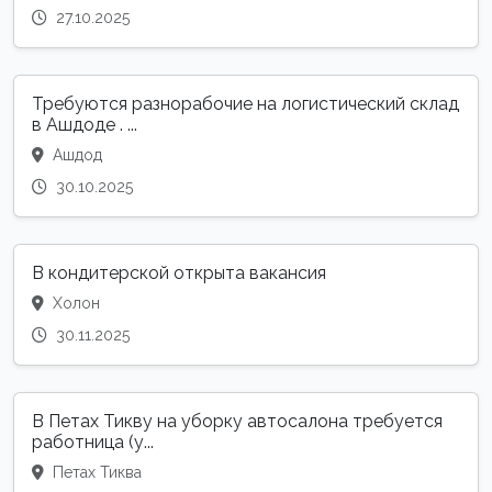
27.10.2025
Требуются разнорабочие на логистический склад
в Ашдоде . ...
Ашдод
30.10.2025
В кондитерской открыта вакансия
Холон
30.11.2025
В Петах Тикву на уборку автосалона требуется
работница (у...
Петах Тиква