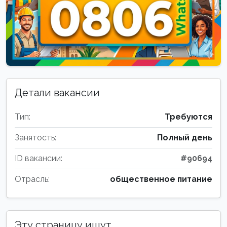
Детали вакансии
Тип:
Требуются
Занятость:
Полный день
ID вакансии:
#90694
Отрасль:
общественное питание
Эту страницу ищут