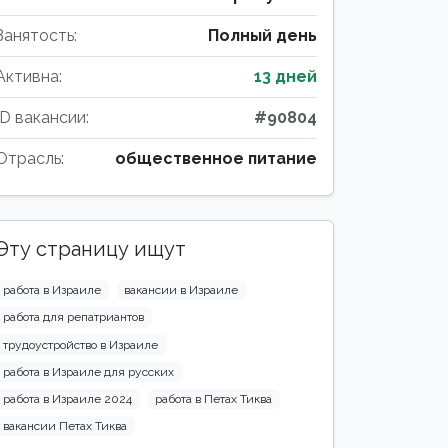
Занятость:
Полный день
Активна:
13 дней
ID вакансии:
#90804
Отрасль:
общественное питание
Эту страницу ищут
работа в Израиле
вакансии в Израиле
работа для репатриантов
трудоустройство в Израиле
работа в Израиле для русских
работа в Израиле 2024
работа в Петах Тиква
вакансии Петах Тиква