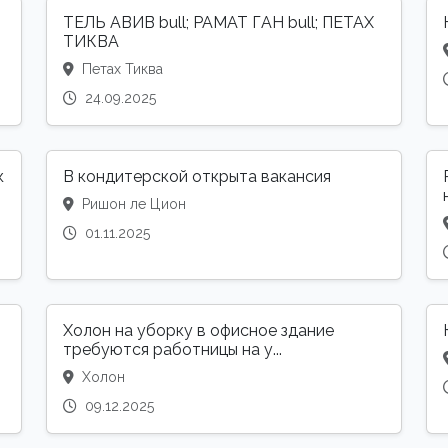
ТЕЛЬ АВИВ bull; РАМАТ ГАН bull; ПЕТАХ
ТИКВА
Петах Тиква
24.09.2025
к
В кондитерской открыта вакансия
Ришон ле Цион
01.11.2025
Холон на уборку в офисное здание
требуются работницы на у...
Холон
09.12.2025