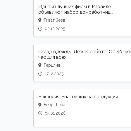
Одна из лучших фирм в Израиле
объявляют набор домработниц...
Гиват Зеев
02.12.2025
Склад одежды! Легкая работа! От 40 ше
час для всех!
Герцлия
17.12.2025
Вакансия: Упаковщик ца продукции
Беэр Шева
05.01.2026