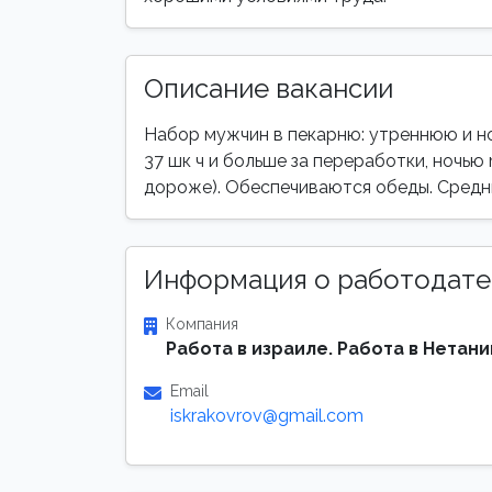
Описание вакансии
Набор мужчин в пекарню: утреннюю и н
37 шк ч и больше за переработки, ночью 
дороже). Обеспечиваются обеды. Средни
Информация о работодате
Компания
Работа в израиле. Работа в Нетани
Email
iskrakovrov@gmail.com