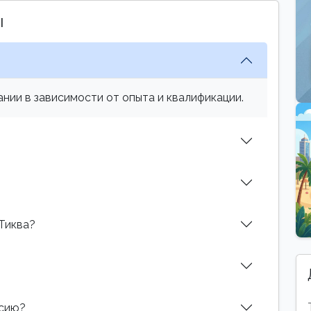
ы
нии в зависимости от опыта и квалификации.
 Тиква?
нсию?