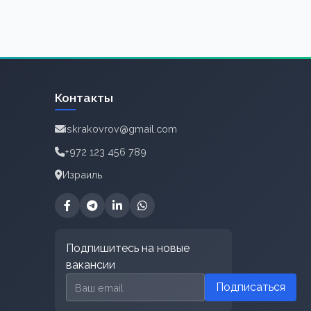
Контакты
iskrakovrov@gmail.com
+972 123 456 789
Израиль
Подпишитесь на новые
вакансии
Email для подписки
Подписаться