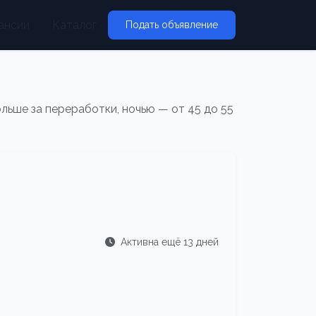
ансии
Каталог
Подать объявление
льше за переработки, ночью — от 45 до 55
Активна ещё 13 дней