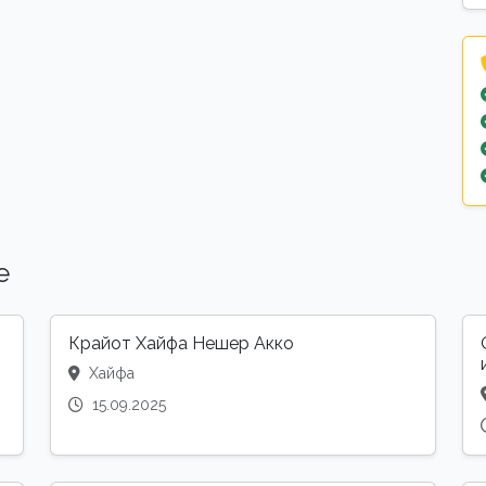
е
Крайот Хайфа Нешер Акко
Хайфа
15.09.2025