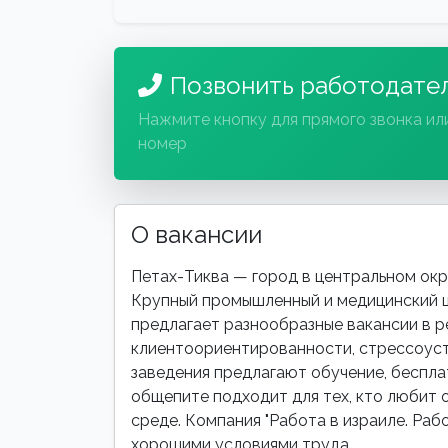
Позвонить работодате
Нажмите кнопку для прямого звонка ил
номер
О вакансии
Петах-Тиква — город в центральном окру
Крупный промышленный и медицинский ц
предлагает разнообразные вакансии в р
клиентоориентированности, стрессоуст
заведения предлагают обучение, бесплат
общепите подходит для тех, кто любит 
среде. Компания "Работа в израиле. Раб
хорошими условиями труда.