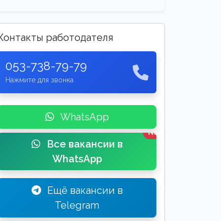
Контакты работодателя
053-738-79-79
Нажмите для звонка
WhatsApp
New
Все вакансии в
WhatsApp
Ещё вакансии в
Telegram