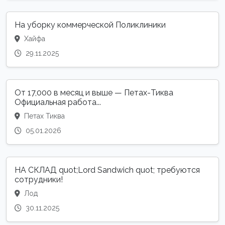
На уборку коммерческой Поликлиники
Хайфа
29.11.2025
От 17,000 в месяц и выше — Петах-Тиква
Официальная работа...
Петах Тиква
05.01.2026
НА СКЛАД quot;Lord Sandwich quot; требуются
сотрудники!
Лод
30.11.2025