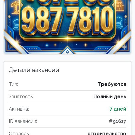
Детали вакансии
Тип:
Требуются
Занятость:
Полный день
Активна:
7 дней
ID вакансии:
#91617
Отрасль:
строительство