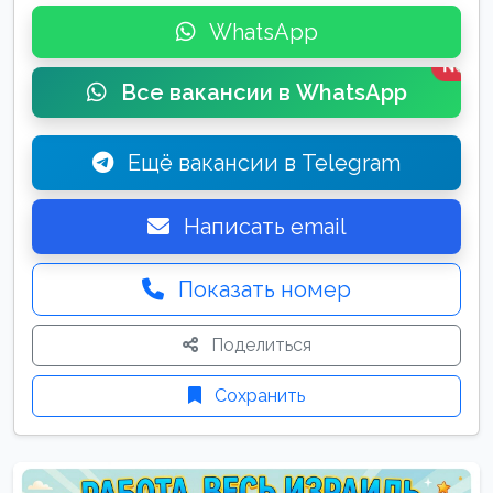
WhatsApp
New
Все вакансии в WhatsApp
Ещё вакансии в Telegram
Написать email
Показать номер
Поделиться
Сохранить