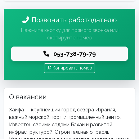
Позвонить работодателю
Нажмите кнопку для прямого звонка или
скопируйте номер
053-738-79-79
Копировать номер
О вакансии
Хайфа — крупнейший город севера Израиля,
важный морской порт и промышленный центр.
Известен своими садами Бахаи и развитой
инфраструктурой. Строительная отрасль