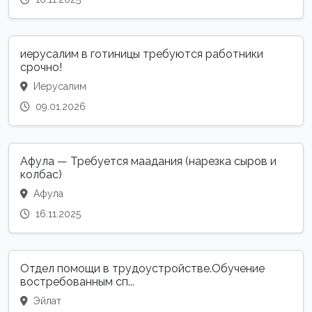
иерусалим в готиницы требуются работники
срочно!
Иерусалим
09.01.2026
Афула — Требуется маадания (нарезка сыров и
колбас)
Афула
16.11.2025
Отдел помощи в трудоустройстве.Обучение
востребованным сп...
Эйлат