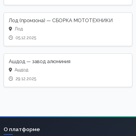
Лод (промзона) — СБОРКА МОТОТЕХНИКИ
Лод
05.12.2025
Ашдод — завод алюминия
Ашдод
29.12.2025
О платформе