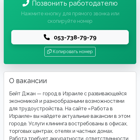
Позвонить работодателю
Нажмите кнопку для прямого звонка или
скопируйте номер
053-738-79-79
Копировать номер
О вакансии
Бейт Джан — город в Израиле с развивающейся
экономикой и разнообразными возможностями
для трудоустройства. На сайте «Работа в
Израиле» вы найдете актуальные вакансии в этом
городе. Услуги клининга востребованы в офисах,
торговых центрах, отелях и частных домах.
Работа требует аккуратности, ответственности