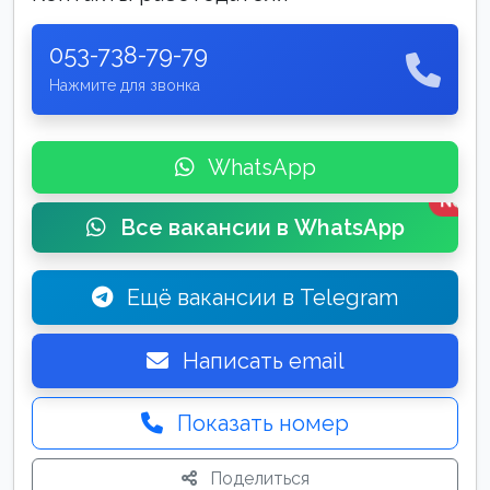
053-738-79-79
Нажмите для звонка
WhatsApp
New
Все вакансии в WhatsApp
Ещё вакансии в Telegram
Написать email
Показать номер
Поделиться