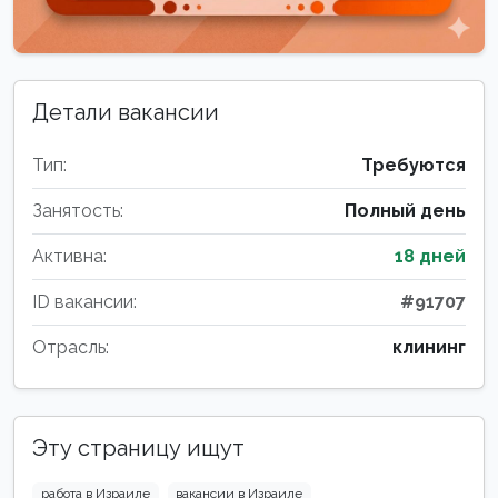
Детали вакансии
Тип:
Требуются
Занятость:
Полный день
Активна:
18 дней
ID вакансии:
#91707
Отрасль:
клининг
Эту страницу ищут
работа в Израиле
вакансии в Израиле