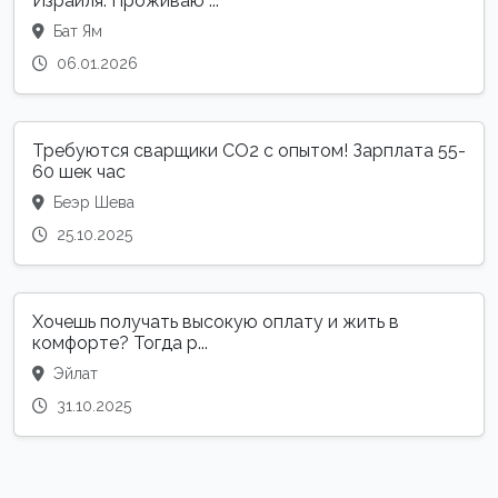
Израиля. Проживаю ...
Бат Ям
06.01.2026
Требуются сварщики CO2 с опытом! Зарплата 55-
60 шек час
Беэр Шева
25.10.2025
Хочешь получать высокую оплату и жить в
комфорте? Тогда р...
Эйлат
31.10.2025