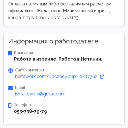
Оплата наличным либо безналичным расчётом,
официально. Желателно Минимальный иврит. ,
канал: https: t.me rabotaisrael123
Информация о работодателе
Компания
Работа в израиле. Работа в Нетании.
Сайт компании
haifawork.com/vacancy.php?id=87762
Email
iskrakovrov@gmail.com
Телефон
053-738-79-79