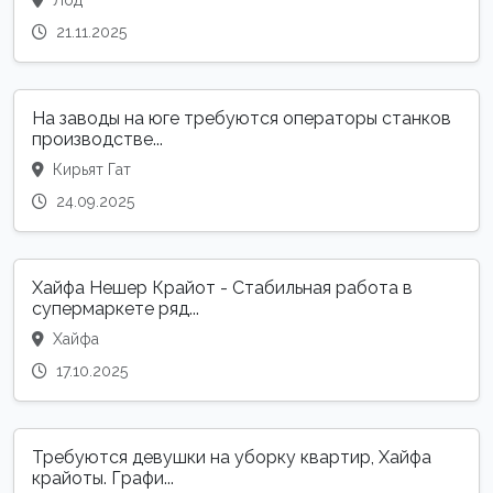
Лод
21.11.2025
На заводы на юге требуются операторы станков
производстве...
Кирьят Гат
24.09.2025
Хайфа Нешер Крайот - Стабильная работа в
супермаркете ряд...
Хайфа
17.10.2025
Требуются девушки на уборку квартир, Хайфа
крайоты. Графи...