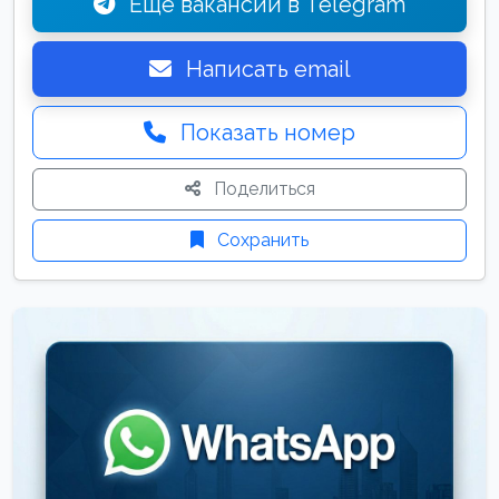
Ещё вакансии в Telegram
Написать email
Показать номер
Поделиться
Сохранить