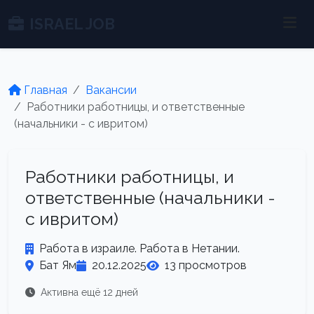
ISRAEL JOB
Главная
Вакансии
Работники работницы, и ответственные
(начальники - с ивритом)
Работники работницы, и
ответственные (начальники -
с ивритом)
Работа в израиле. Работа в Нетании.
Бат Ям
20.12.2025
13 просмотров
Активна ещё 12 дней