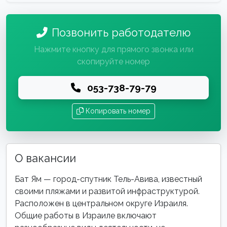
Позвонить работодателю
Нажмите кнопку для прямого звонка или
скопируйте номер
053-738-79-79
Копировать номер
О вакансии
Бат Ям — город-спутник Тель-Авива, известный
своими пляжами и развитой инфраструктурой.
Расположен в центральном округе Израиля.
Общие работы в Израиле включают