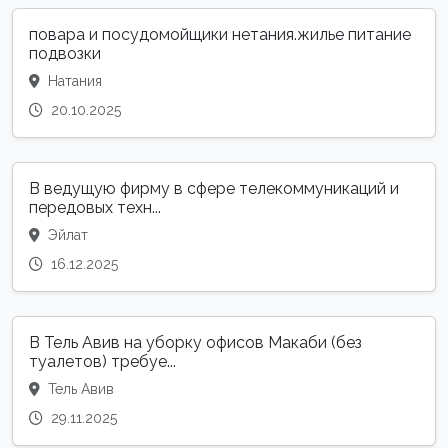
повара и посудомойщики нетания.жилье питание
подвозки
Натания
20.10.2025
В ведущую фирму в сфере телекоммуникаций и
передовых техн...
Эйлат
16.12.2025
В Тель Авив на уборку офисов Макаби (без
туалетов) требуе...
Тель Авив
29.11.2025