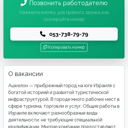
Позвонить работодателю
Нажмите кнопку для прямого звонка или
скопируйте номер
053-738-79-79
Копировать номер
О вакансии
Ашкелон — прибрежный город на юге Израиля с
богатой историей и развитой туристической
инфраструктурой. В городе много рабочих мест в
сфере туризма, торговли и услуг. Общие работы в
Израиле включают разнообразные виды
деятельности, не требующие специальной
квалификации. Многие компании предоставляют