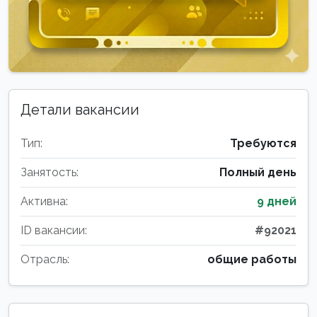
Детали вакансии
Тип:
Требуются
Занятость:
Полный день
Активна:
9 дней
ID вакансии:
#92021
Отрасль:
общие работы