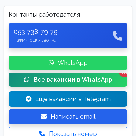
Контакты работодателя
053-738-79-79
Нажмите для звонка
WhatsApp
New
Все вакансии в WhatsApp
Ещё вакансии в Telegram
Написать email
Показать номер