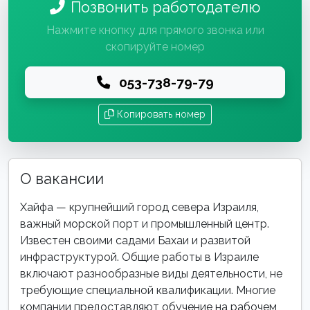
Позвонить работодателю
Нажмите кнопку для прямого звонка или
скопируйте номер
053-738-79-79
Копировать номер
О вакансии
Хайфа — крупнейший город севера Израиля,
важный морской порт и промышленный центр.
Известен своими садами Бахаи и развитой
инфраструктурой. Общие работы в Израиле
включают разнообразные виды деятельности, не
требующие специальной квалификации. Многие
компании предоставляют обучение на рабочем