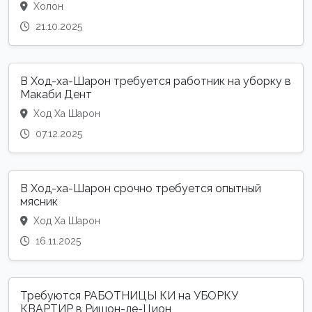
Холон
21.10.2025
В Ход-ха-Шарон требуется работник на уборку в
Макаби Дент
Ход Ха Шарон
07.12.2025
В Ход-ха-Шарон срочно требуется опытный
мясник
Ход Ха Шарон
16.11.2025
Требуются РАБОТНИЦЫ КИ на УБОРКУ
КВАРТИР в Ришон-ле-Цион