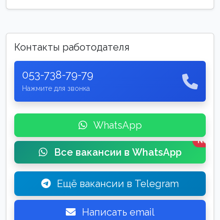
Контакты работодателя
053-738-79-79
Нажмите для звонка
WhatsApp
New
Все вакансии в WhatsApp
Ещё вакансии в Telegram
Написать email