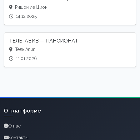
Ришон ле Цион
14.12.2025
ТЕЛЬ-АВИВ — ПАНСИОНАТ
Тель Авив
11.01.2026
О платформе
О нас
Контакты