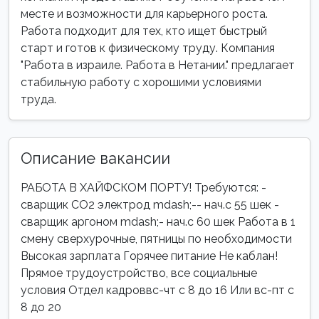
месте и возможности для карьерного роста.
Работа подходит для тех, кто ищет быстрый
старт и готов к физическому труду. Компания
"Работа в израиле. Работа в Нетании." предлагает
стабильную работу с хорошими условиями
труда.
Описание вакансии
РАБОТА В ХАЙФСКОМ ПОРТУ! Требуются: -
сварщик СО2 электрод mdash;-- нач.с 55 шек -
сварщик аргоном mdash;- нач.с 60 шек Работа в 1
смену сверхурочные, пятницы по необходимости
Высокая зарплата Горячее питание Не каблан!
Прямое трудоустройство, все социальные
условия Отдел кадроввс-чт с 8 до 16 Или вс-пт с
8 до 20