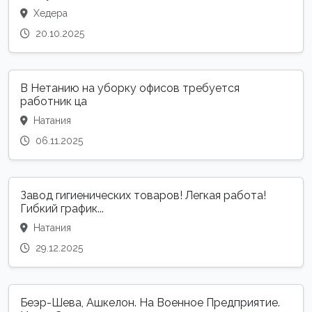
Хедера
20.10.2025
В Нетанию на уборку офисов требуется
работник ца
Натания
06.11.2025
Завод гигиенических товаров! Легкая работа!
Гибкий график...
Натания
29.12.2025
Беэр-Шева, Ашкелон. На Военное Предприятие.