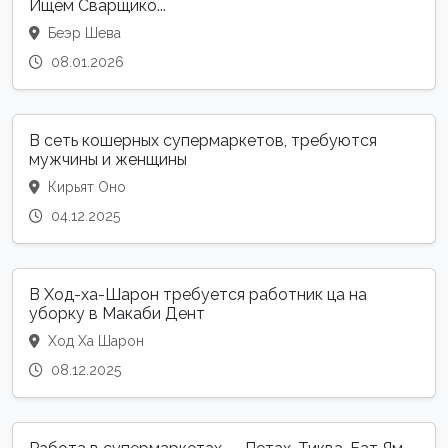
Ищем Сварщико...
Беэр Шева
08.01.2026
В сеть кошерных супермаркетов, требуются
мужчины и женщины
Кирьят Оно
04.12.2025
В Ход-ха-Шарон требуется работник ца на
уборку в Макаби Дент
Ход Ха Шарон
08.12.2025