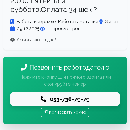
20:00 пятница и
суббота.Оплата 34 шек.?
Работа в израиле. Работа в Нетании.
Эйлат
09.12.2025
11 просмотров
Активна ещё 11 дней
Позвонить работодателю
Нажмите кнопку для прямого звонка или
скопируйте номер
053-738-79-79
Копировать номер