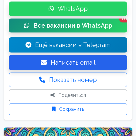
WhatsApp
New
Все вакансии в WhatsApp
Ещё вакансии в Telegram
Написать email
Показать номер
Поделиться
Сохранить