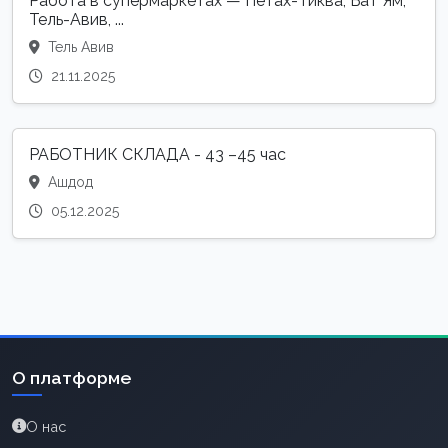
Работа в супермаркетах — Петах-Тиква, Бат Ям,
Тель-Авив, ...
Тель Авив
21.11.2025
РАБОТНИК СКЛАДА - 43 –45 час
Ашдод
05.12.2025
О платформе
О нас