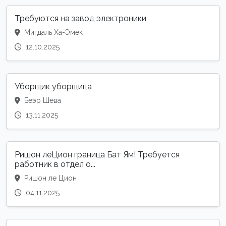
Требуются на завод электроники
Мигдаль Ха-Эмек
12.10.2025
Уборщик уборщица
Беэр Шева
13.11.2025
Ришон леЦион граница Бат Ям! Требуется
работник в отдел о...
Ришон ле Цион
04.11.2025