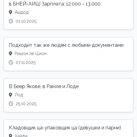
в БНЕЙ-АИШ Зарплата: 12,000 - 13,000
Ашдод
01.10.2025
Подходит так же людям с любыми документами
Ришон ле Цион
07.11.2025
В Беер Якове, в Рамле и Лоде
Лод
25.10.2025
Кладовщик ца-упаковщик ца (девушки и парни)
Хайфа