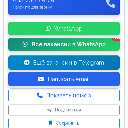
Нажмите для звонка
WhatsApp
New
Все вакансии в WhatsApp
Ещё вакансии в Telegram
Написать email
Показать номер
Поделиться
Сохранить