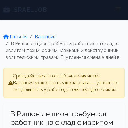
ISRAEL JOB
Главная
Вакансии
В Ришон ле цион требуется работник на склад с
ивритом, техническими навыками и действующими
водительскими правами B, утренняя смена 5 дней в
Срок действия этого объявления истёк.
Вакансия может быть уже закрыта — уточните
актуальность у работодателя перед откликом.
В Ришон ле цион требуется
работник на склад с ивритом,