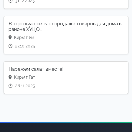
31.12.2025
В торговую сеть по продаже товаров для дома в
районе ХУЦО...
Кирьят Ям
27.10.2025
Нарежем салат вместе!
Кирьят Гат
26.11.2025