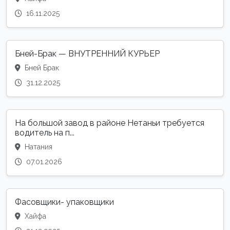
16.11.2025
Бней-Брак — ВНУТРЕННИЙ КУРЬЕР
Бней Брак
31.12.2025
На большой завод в районе Нетаньи требуется
водитель на п...
Натания
07.01.2026
Фасовщики- упаковщики
Хайфа