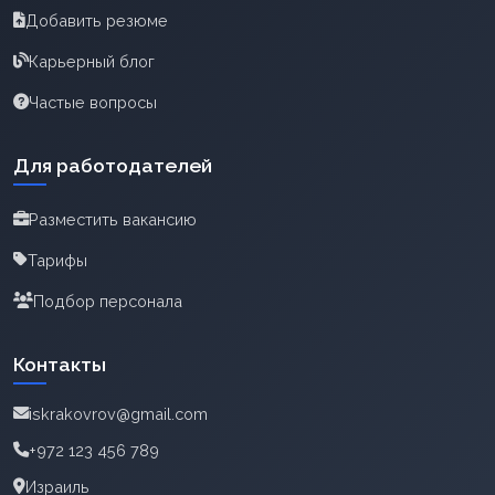
Добавить резюме
Карьерный блог
Частые вопросы
Для работодателей
Разместить вакансию
Тарифы
Подбор персонала
Контакты
iskrakovrov@gmail.com
+972 123 456 789
Израиль