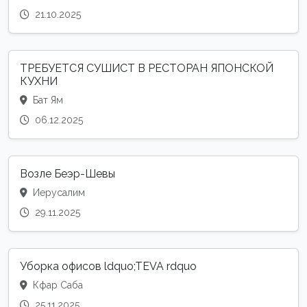
21.10.2025
ТРЕБУЕТСЯ СУШИСТ В РЕСТОРАН ЯПОНСКОЙ
КУХНИ
Бат Ям
06.12.2025
Возле Беэр-Шевы
Иерусалим
29.11.2025
Уборка офисов ldquo;TEVA rdquo
Кфар Саба
25.11.2025