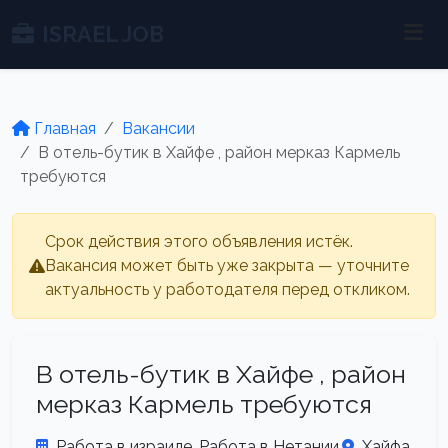
ISRAEL JOB
Главная
Вакансии
В отель-бутик в Хайфе , район мерказ Кармель
требуются
Срок действия этого объявления истёк.
Вакансия может быть уже закрыта — уточните
актуальность у работодателя перед откликом.
В отель-бутик в Хайфе , район
мерказ Кармель требуются
Работа в израиле. Работа в Нетании.
Хайфа