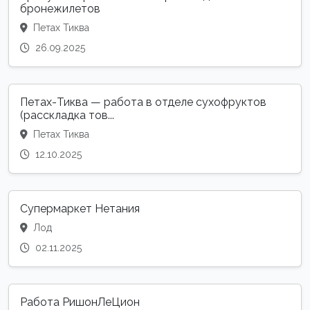
бронежилетов
Петах Тиква
26.09.2025
Петах-Тиква — работа в отделе сухофруктов
(расскладка тов...
Петах Тиква
12.10.2025
Супермаркет Нетания
Лод
02.11.2025
Работа РишонЛеЦион